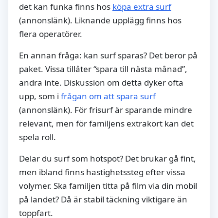
det kan funka finns hos
köpa extra surf
(annonslänk). Liknande upplägg finns hos
flera operatörer.
En annan fråga: kan surf sparas? Det beror på
paket. Vissa tillåter “spara till nästa månad”,
andra inte. Diskussion om detta dyker ofta
upp, som i
frågan om att spara surf
(annonslänk). För frisurf är sparande mindre
relevant, men för familjens extrakort kan det
spela roll.
Delar du surf som hotspot? Det brukar gå fint,
men ibland finns hastighetssteg efter vissa
volymer. Ska familjen titta på film via din mobil
på landet? Då är stabil täckning viktigare än
toppfart.