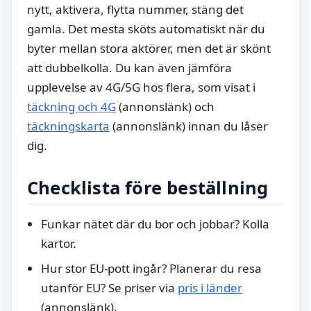
nytt, aktivera, flytta nummer, stäng det
gamla. Det mesta sköts automatiskt när du
byter mellan stora aktörer, men det är skönt
att dubbelkolla. Du kan även jämföra
upplevelse av 4G/5G hos flera, som visat i
täckning och 4G
(annonslänk) och
täckningskarta
(annonslänk) innan du låser
dig.
Checklista före beställning
Funkar nätet där du bor och jobbar? Kolla
kartor.
Hur stor EU-pott ingår? Planerar du resa
utanför EU? Se priser via
pris i länder
(annonslänk).