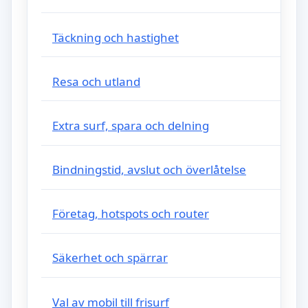
Täckning och hastighet
Resa och utland
Extra surf, spara och delning
Bindningstid, avslut och överlåtelse
Företag, hotspots och router
Säkerhet och spärrar
Val av mobil till frisurf