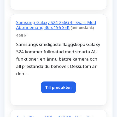
Samsung Galaxy S24 256GB - Svart Med
Abonnemang 36 x 195 SEK
(annonslänk)
469 kr
Samsungs smidigaste flaggskepp Galaxy
S24 kommer fullmatad med smarta AI-
funktioner, en ännu bättre kamera och
all prestanda du behöver. Dessutom är
den….
Till produkten