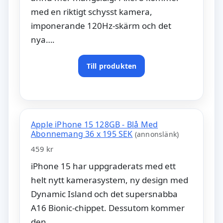
med en riktigt schysst kamera,
imponerande 120Hz-skärm och det
nya….
Till produkten
Apple iPhone 15 128GB - Blå Med
Abonnemang 36 x 195 SEK
(annonslänk)
459 kr
iPhone 15 har uppgraderats med ett
helt nytt kamerasystem, ny design med
Dynamic Island och det supersnabba
A16 Bionic-chippet. Dessutom kommer
den….