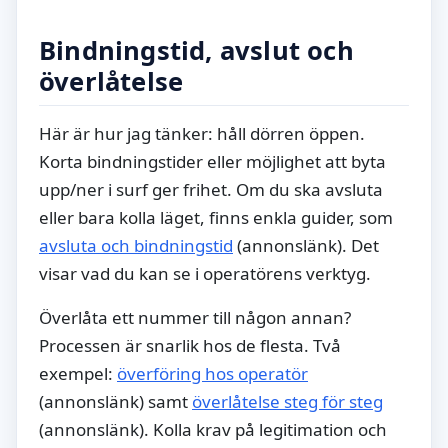
Bindningstid, avslut och
överlåtelse
Här är hur jag tänker: håll dörren öppen.
Korta bindningstider eller möjlighet att byta
upp/ner i surf ger frihet. Om du ska avsluta
eller bara kolla läget, finns enkla guider, som
avsluta och bindningstid
(annonslänk). Det
visar vad du kan se i operatörens verktyg.
Överlåta ett nummer till någon annan?
Processen är snarlik hos de flesta. Två
exempel:
överföring hos operatör
(annonslänk) samt
överlåtelse steg för steg
(annonslänk). Kolla krav på legitimation och