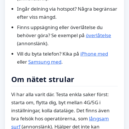
Ingår delning via hotspot? Några begränsar
efter viss mängd.
Finns uppsägning eller överlåtelse du
behöver göra? Se exempel på
överlåtelse
(annonslänk).
Vill du byta telefon? Kika på
iPhone med
eller
Samsung med
.
Om nätet strular
Vi har alla varit där. Testa enkla saker först:
starta om, flytta dig, byt mellan 4G/5G i
inställningar, kolla dataläge. Det finns även
bra felsök hos operatörerna, som
långsam
surf
(annonslänk). Hjälper det inte kan