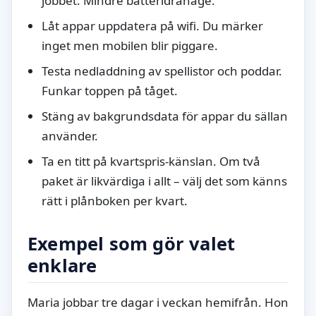
jobbet. Mindre batteridränage.
Låt appar uppdatera på wifi. Du märker
inget men mobilen blir piggare.
Testa nedladdning av spellistor och poddar.
Funkar toppen på tåget.
Stäng av bakgrundsdata för appar du sällan
använder.
Ta en titt på kvartspris-känslan. Om två
paket är likvärdiga i allt – välj det som känns
rätt i plånboken per kvart.
Exempel som gör valet
enklare
Maria jobbar tre dagar i veckan hemifrån. Hon