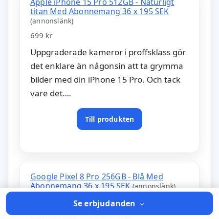
Apple iPhone 15 Pro 512GB - Naturligt
titan Med Abonnemang 36 x 195 SEK
(annonslänk)
699 kr
Uppgraderade kameror i proffsklass gör
det enklare än någonsin att ta grymma
bilder med din iPhone 15 Pro. Och tack
vare det….
Till produkten
Google Pixel 8 Pro 256GB - Blå Med
Abonnemang 36 x 195 SEK
(annonslänk)
479 kr
Se erbjudanden
Med sitt helt uppdaterade