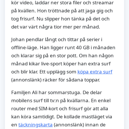
kör video, laddar ner stora filer och streamar
på kvällen. Hon tröttnade på att jaga gig och
tog frisurf. Nu slipper hon tänka på det och
det var värt några tior mer per månad.
Johan pendlar långt och tittar på serier i
offline-läge. Han ligger runt 40 GB i månaden
och klarar sig på en stor pott. Om han någon
månad kikar live-sport köper han extra surf
och blir klar. Ett upplägg som
köpa extra surf
(annonslänk) räcker för sådana toppar.
Familjen Ali har sommarstuga. De delar
mobilens surf till tv:n på kvällarna. En enkel
router med SIM-kort och frisurf gör att alla
kan köra samtidigt. De kollade mastläget via
en
täckningskarta
(annonslänk) innan de