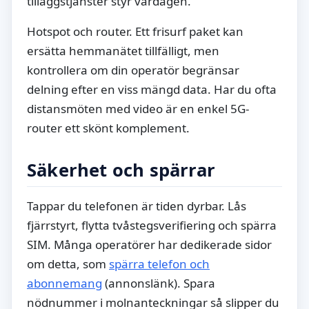
tilläggstjänster styr vardagen.
Hotspot och router. Ett frisurf paket kan
ersätta hemmanätet tillfälligt, men
kontrollera om din operatör begränsar
delning efter en viss mängd data. Har du ofta
distansmöten med video är en enkel 5G-
router ett skönt komplement.
Säkerhet och spärrar
Tappar du telefonen är tiden dyrbar. Lås
fjärrstyrt, flytta tvåstegsverifiering och spärra
SIM. Många operatörer har dedikerade sidor
om detta, som
spärra telefon och
abonnemang
(annonslänk). Spara
nödnummer i molnanteckningar så slipper du