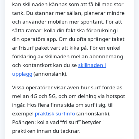
kan skillnaden kännas som att få bil med stor
tank. Du stannar mer sällan, planerar mindre
och använder mobilen mer spontant. För att
sätta ramar: kolla din faktiska förbrukning i
din operatörs app. Om du ofta spränger taket
är frisurf paket värt att kika på. För en enkel
förklaring av skillnaden mellan abonnemang
och kontantkort kan du se
skillnaden i
upplägg
(annonslänk).
Vissa operatörer visar även hur surf fördelas
mellan 4G och 5G, och om delning via hotspot
ingår. Hos flera finns sida om surf i sig, till
exempel
praktisk surfinfo
(annonslänk).
Poängen: kolla vad “fri surf” betyder i
praktiken innan du tecknar.