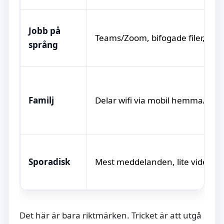
Jobb på
Teams/Zoom, bifogade filer, kart
språng
Familj
Delar wifi via mobil hemma/reso
Sporadisk
Mest meddelanden, lite video
Det här är bara riktmärken. Tricket är att utgå