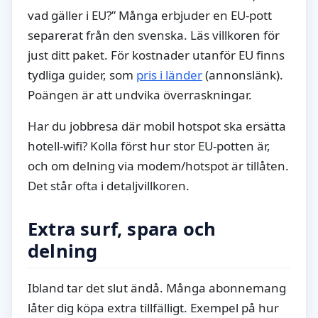
vad gäller i EU?” Många erbjuder en EU-pott
separerat från den svenska. Läs villkoren för
just ditt paket. För kostnader utanför EU finns
tydliga guider, som
pris i länder
(annonslänk).
Poängen är att undvika överraskningar.
Har du jobbresa där mobil hotspot ska ersätta
hotell-wifi? Kolla först hur stor EU-potten är,
och om delning via modem/hotspot är tillåten.
Det står ofta i detaljvillkoren.
Extra surf, spara och
delning
Ibland tar det slut ändå. Många abonnemang
låter dig köpa extra tillfälligt. Exempel på hur