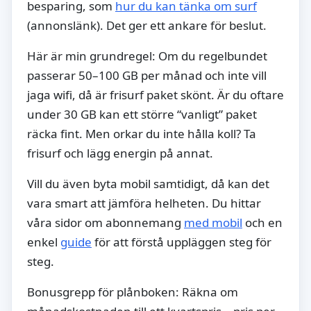
besparing, som
hur du kan tänka om surf
(annonslänk). Det ger ett ankare för beslut.
Här är min grundregel: Om du regelbundet
passerar 50–100 GB per månad och inte vill
jaga wifi, då är frisurf paket skönt. Är du oftare
under 30 GB kan ett större “vanligt” paket
räcka fint. Men orkar du inte hålla koll? Ta
frisurf och lägg energin på annat.
Vill du även byta mobil samtidigt, då kan det
vara smart att jämföra helheten. Du hittar
våra sidor om abonnemang
med mobil
och en
enkel
guide
för att förstå uppläggen steg för
steg.
Bonusgrepp för plånboken: Räkna om