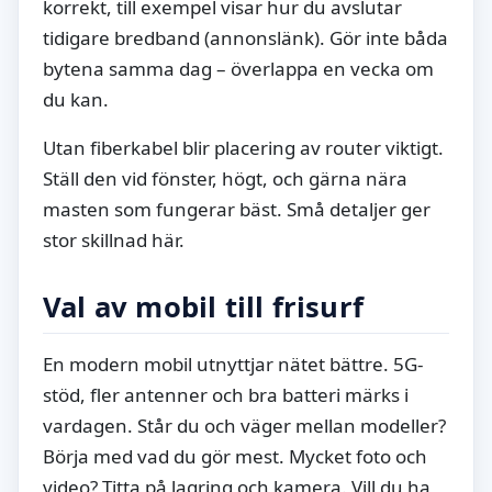
korrekt, till exempel visar hur du avslutar
tidigare bredband (annonslänk). Gör inte båda
bytena samma dag – överlappa en vecka om
du kan.
Utan fiberkabel blir placering av router viktigt.
Ställ den vid fönster, högt, och gärna nära
masten som fungerar bäst. Små detaljer ger
stor skillnad här.
Val av mobil till frisurf
En modern mobil utnyttjar nätet bättre. 5G-
stöd, fler antenner och bra batteri märks i
vardagen. Står du och väger mellan modeller?
Börja med vad du gör mest. Mycket foto och
video? Titta på lagring och kamera. Vill du ha