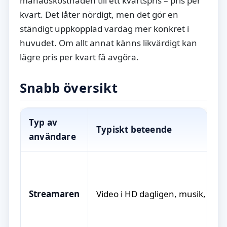
månadskostnaden till ett kvartspris – pris per
kvart. Det låter nördigt, men det gör en
ständigt uppkopplad vardag mer konkret i
huvudet. Om allt annat känns likvärdigt kan
lägre pris per kvart få avgöra.
Snabb översikt
Typ av
Typiskt beteende
användare
Streamaren
Video i HD dagligen, musik, soci