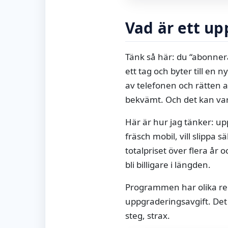
Vad är ett u
Tänk så här: du “abonner
ett tag och byter till en
av telefonen och rätten at
bekvämt. Och det kan var
Här är hur jag tänker: u
fräsch mobil, vill slippa 
totalpriset över flera år 
bli billigare i längden.
Programmen har olika regle
uppgraderingsavgift. Det 
steg, strax.