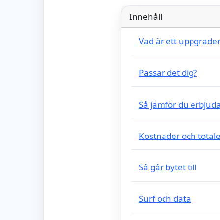
Innehåll
Vad är ett uppgrade
Passar det dig?
Så jämför du erbju
Kostnader och tota
Så går bytet till
Surf och data