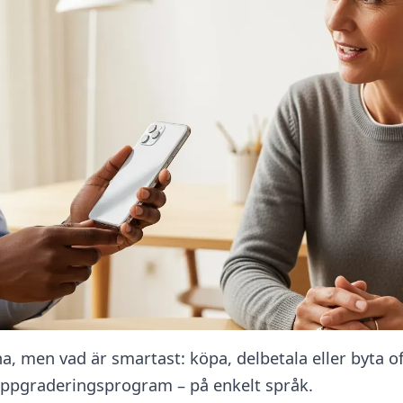
na, men vad är smartast: köpa, delbetala eller byta of
ppgraderingsprogram – på enkelt språk.