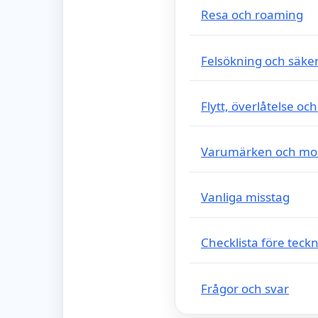
Resa och roaming
Felsökning och säke
Flytt, överlåtelse och
Varumärken och mod
Vanliga misstag
Checklista före teck
Frågor och svar