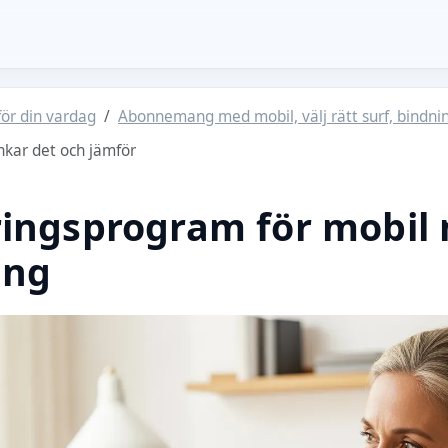
för din vardag
Abonnemang med mobil, välj rätt surf, bindnin
nkar det och jämför
ingsprogram för mobil
ang