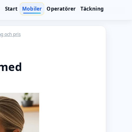
Start
Mobiler
Operatörer
Täckning
g och pris
 med