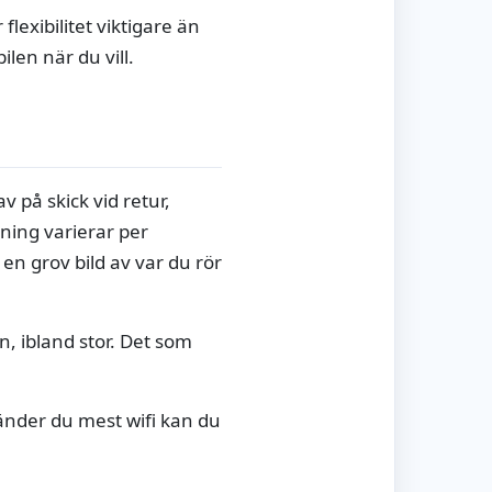
lexibilitet viktigare än
ilen när du vill.
v på skick vid retur,
ning varierar per
en grov bild av var du rör
en, ibland stor. Det som
änder du mest wifi kan du