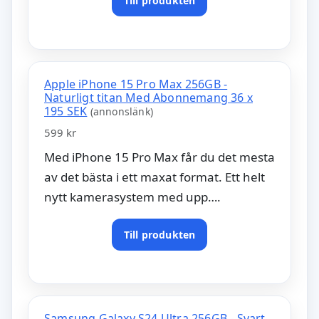
Till produkten
Apple iPhone 15 Pro Max 256GB -
Naturligt titan Med Abonnemang 36 x
195 SEK
(annonslänk)
599 kr
Med iPhone 15 Pro Max får du det mesta
av det bästa i ett maxat format. Ett helt
nytt kamerasystem med upp….
Till produkten
Samsung Galaxy S24 Ultra 256GB - Svart