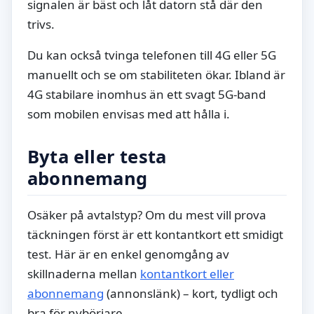
signalen är bäst och låt datorn stå där den
trivs.
Du kan också tvinga telefonen till 4G eller 5G
manuellt och se om stabiliteten ökar. Ibland är
4G stabilare inomhus än ett svagt 5G-band
som mobilen envisas med att hålla i.
Byta eller testa
abonnemang
Osäker på avtalstyp? Om du mest vill prova
täckningen först är ett kontantkort ett smidigt
test. Här är en enkel genomgång av
skillnaderna mellan
kontantkort eller
abonnemang
(annonslänk) – kort, tydligt och
bra för nybörjare.