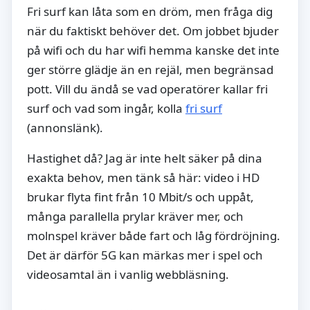
Fri surf kan låta som en dröm, men fråga dig
när du faktiskt behöver det. Om jobbet bjuder
på wifi och du har wifi hemma kanske det inte
ger större glädje än en rejäl, men begränsad
pott. Vill du ändå se vad operatörer kallar fri
surf och vad som ingår, kolla
fri surf
(annonslänk).
Hastighet då? Jag är inte helt säker på dina
exakta behov, men tänk så här: video i HD
brukar flyta fint från 10 Mbit/s och uppåt,
många parallella prylar kräver mer, och
molnspel kräver både fart och låg fördröjning.
Det är därför 5G kan märkas mer i spel och
videosamtal än i vanlig webbläsning.