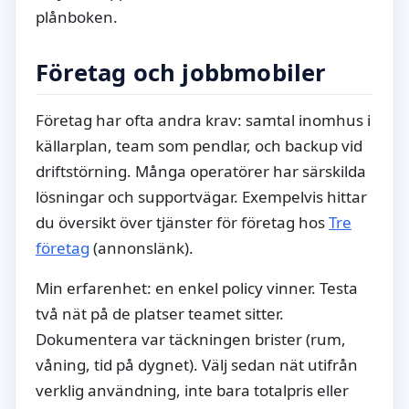
plånboken.
Företag och jobbmobiler
Företag har ofta andra krav: samtal inomhus i
källarplan, team som pendlar, och backup vid
driftstörning. Många operatörer har särskilda
lösningar och supportvägar. Exempelvis hittar
du översikt över tjänster för företag hos
Tre
företag
(annonslänk).
Min erfarenhet: en enkel policy vinner. Testa
två nät på de platser teamet sitter.
Dokumentera var täckningen brister (rum,
våning, tid på dygnet). Välj sedan nät utifrån
verklig användning, inte bara totalpris eller