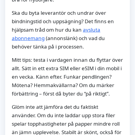
Ska du byta leverantör och undrar över
bindningstid och uppsägning? Det finns en
hjälpsam tråd om hur du kan
avsluta
abonnemang
(annonslänk) och vad du
behöver tänka på i processen.
Mitt tips: testa i vardagen innan du flyttar över
allt. Sätt in ett extra SIM eller eSIM i din mobil i
en vecka. Känn efter. Funkar pendlingen?
Mötena? Hemmakvällarna? Om du märker
förbättring – först då byter du “på riktigt”.
Glöm inte att jämföra det du faktiskt
använder. Om du inte laddar upp stora filer
spelar topphastigheter på papper mindre roll
än jämn upplevelse. Stabilt är skönt, också för