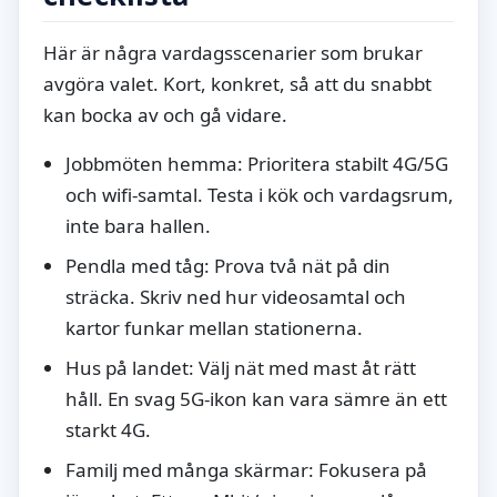
Här är några vardagsscenarier som brukar
avgöra valet. Kort, konkret, så att du snabbt
kan bocka av och gå vidare.
Jobbmöten hemma: Prioritera stabilt 4G/5G
och wifi-samtal. Testa i kök och vardagsrum,
inte bara hallen.
Pendla med tåg: Prova två nät på din
sträcka. Skriv ned hur videosamtal och
kartor funkar mellan stationerna.
Hus på landet: Välj nät med mast åt rätt
håll. En svag 5G-ikon kan vara sämre än ett
starkt 4G.
Familj med många skärmar: Fokusera på