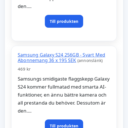
den….
Till produkten
Samsung Galaxy S24 256GB - Svart Med
Abonnemang 36 x 195 SEK
(annonslänk)
469 kr
Samsungs smidigaste flaggskepp Galaxy
S24 kommer fullmatad med smarta AI-
funktioner, en ännu bättre kamera och
all prestanda du behöver. Dessutom är
den….
Till produkten