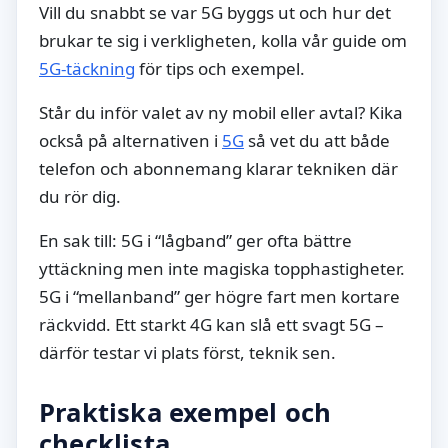
Vill du snabbt se var 5G byggs ut och hur det
brukar te sig i verkligheten, kolla vår guide om
5G-täckning
för tips och exempel.
Står du inför valet av ny mobil eller avtal? Kika
också på alternativen i
5G
så vet du att både
telefon och abonnemang klarar tekniken där
du rör dig.
En sak till: 5G i “lågband” ger ofta bättre
yttäckning men inte magiska topphastigheter.
5G i “mellanband” ger högre fart men kortare
räckvidd. Ett starkt 4G kan slå ett svagt 5G –
därför testar vi plats först, teknik sen.
Praktiska exempel och
checklista