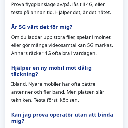
Prova flygplansläge av/på, lås till 4G, eller
testa på annan tid. Hjälper det, är det nätet.
Är 5G värt det för mig?
Om du laddar upp stora filer, spelar i molnet
eller gör många videosamtal kan 5G märkas.
Annars räcker 4G ofta bra i vardagen.
Hjälper en ny mobil mot dålig
täckning?
Ibland. Nyare mobiler har ofta bättre
antenner och fler band. Men platsen slår
tekniken. Testa först, köp sen.
Kan jag prova operatör utan att binda
mig?