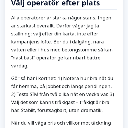
Välj operatör efter plats
Alla operatörer är starka någonstans. Ingen
är starkast överallt. Därför vågar jag ta
ställning: välj efter din karta, inte efter
kampanjens löfte. Bor du i dalgång, nära
vatten eller i hus med betongstomme så kan
“näst bäst” operatör ge kännbart bättre
vardag.
Gör så här i korthet: 1) Notera hur bra nät du
får hemma, på jobbet och längs pendlingen.
2) Testa SIM från två olika nät en vecka var. 3)
Välj det som känns tråkigast – tråkigt är bra
här. Stabilt, förutsägbart, utan dramatik.
När du vill väga pris och villkor mot täckning