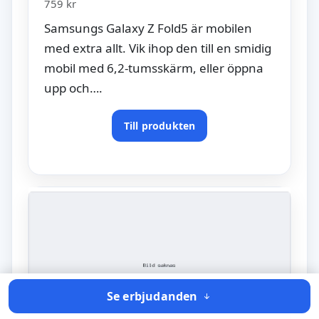
759 kr
Samsungs Galaxy Z Fold5 är mobilen
med extra allt. Vik ihop den till en smidig
mobil med 6,2-tumsskärm, eller öppna
upp och….
Till produkten
Se erbjudanden