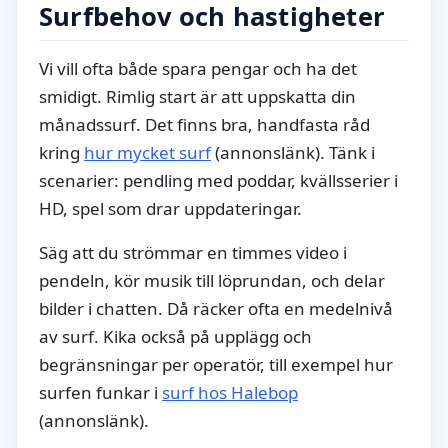
Surfbehov och hastigheter
Vi vill ofta både spara pengar och ha det
smidigt. Rimlig start är att uppskatta din
månadssurf. Det finns bra, handfasta råd
kring
hur mycket surf
(annonslänk). Tänk i
scenarier: pendling med poddar, kvällsserier i
HD, spel som drar uppdateringar.
Säg att du strömmar en timmes video i
pendeln, kör musik till löprundan, och delar
bilder i chatten. Då räcker ofta en medelnivå
av surf. Kika också på upplägg och
begränsningar per operatör, till exempel hur
surfen funkar i
surf hos Halebop
(annonslänk).