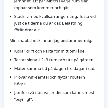
jämnhet. Ett par Mbit/s i varje rum slår
toppar som kommer och går.
Stadsliv med kvällsarrangemang: Testa vid
just de tiderna du är där. Belastning
förändrar allt.
Min snabbcheck innan jag bestämmer mig:
Kollar drift och karta för mitt område.
Testar signal i 2–3 rum och ute på gården.
Mäter samma tid på dagen tre dagar i rad.
Provar wifi-samtal och flyttar routern
högre.
Jämför två nät, väljer det som känns mest
“osynligt”.