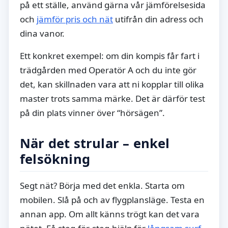
på ett ställe, använd gärna vår jämförelsesida
och
jämför pris och nät
utifrån din adress och
dina vanor.
Ett konkret exempel: om din kompis får fart i
trädgården med Operatör A och du inte gör
det, kan skillnaden vara att ni kopplar till olika
master trots samma märke. Det är därför test
på din plats vinner över “hörsägen”.
När det strular – enkel
felsökning
Segt nät? Börja med det enkla. Starta om
mobilen. Slå på och av flygplansläge. Testa en
annan app. Om allt känns trögt kan det vara