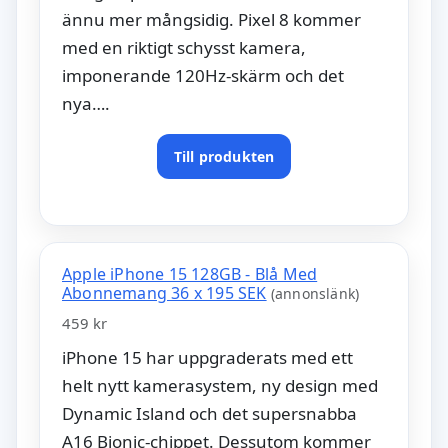
ännu mer mångsidig. Pixel 8 kommer
med en riktigt schysst kamera,
imponerande 120Hz-skärm och det
nya….
Till produkten
Apple iPhone 15 128GB - Blå Med
Abonnemang 36 x 195 SEK
(annonslänk)
459 kr
iPhone 15 har uppgraderats med ett
helt nytt kamerasystem, ny design med
Dynamic Island och det supersnabba
A16 Bionic-chippet. Dessutom kommer