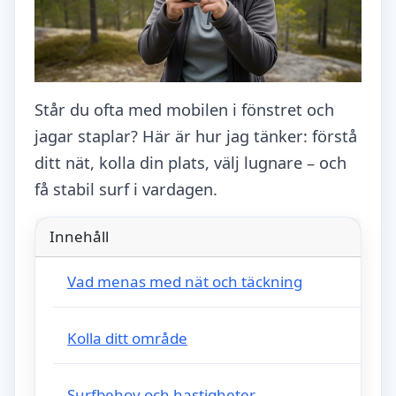
Står du ofta med mobilen i fönstret och
jagar staplar? Här är hur jag tänker: förstå
ditt nät, kolla din plats, välj lugnare – och
få stabil surf i vardagen.
Innehåll
Vad menas med nät och täckning
Kolla ditt område
Surfbehov och hastigheter