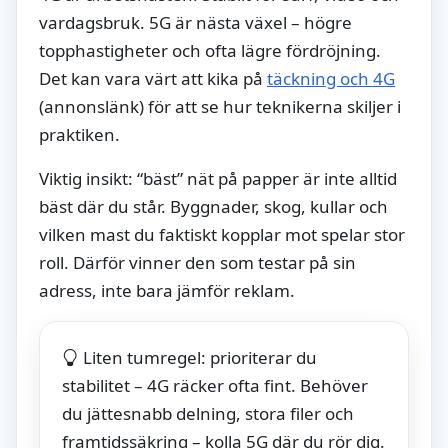
vardagsbruk. 5G är nästa växel – högre
topphastigheter och ofta lägre fördröjning.
Det kan vara värt att kika på
täckning och 4G
(annonslänk) för att se hur teknikerna skiljer i
praktiken.
Viktig insikt: “bäst” nät på papper är inte alltid
bäst där du står. Byggnader, skog, kullar och
vilken mast du faktiskt kopplar mot spelar stor
roll. Därför vinner den som testar på sin
adress, inte bara jämför reklam.
Liten tumregel: prioriterar du
stabilitet – 4G räcker ofta fint. Behöver
du jättesnabb delning, stora filer och
framtidssäkring – kolla 5G där du rör dig.