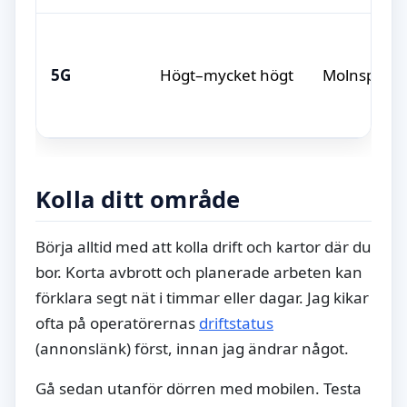
5G
Högt–mycket högt
Molnspel, st
Kolla ditt område
Börja alltid med att kolla drift och kartor där du
bor. Korta avbrott och planerade arbeten kan
förklara segt nät i timmar eller dagar. Jag kikar
ofta på operatörernas
driftstatus
(annonslänk) först, innan jag ändrar något.
Gå sedan utanför dörren med mobilen. Testa