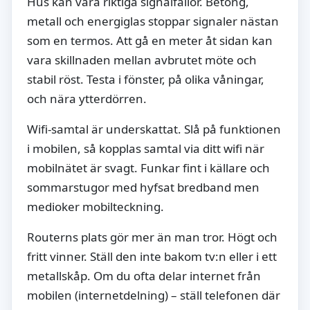
Hus kan vara riktiga signalfällor. Betong,
metall och energiglas stoppar signaler nästan
som en termos. Att gå en meter åt sidan kan
vara skillnaden mellan avbrutet möte och
stabil röst. Testa i fönster, på olika våningar,
och nära ytterdörren.
Wifi-samtal är underskattat. Slå på funktionen
i mobilen, så kopplas samtal via ditt wifi när
mobilnätet är svagt. Funkar fint i källare och
sommarstugor med hyfsat bredband men
medioker mobilteckning.
Routerns plats gör mer än man tror. Högt och
fritt vinner. Ställ den inte bakom tv:n eller i ett
metallskåp. Om du ofta delar internet från
mobilen (internetdelning) – ställ telefonen där