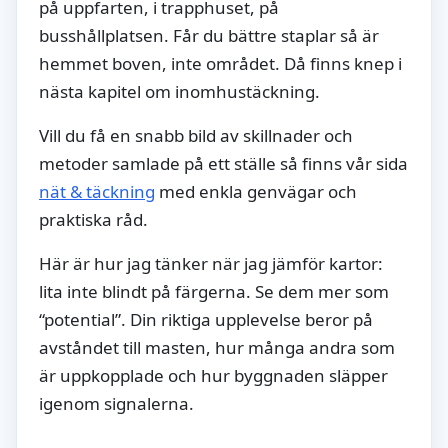
på uppfarten, i trapphuset, på
busshållplatsen. Får du bättre staplar så är
hemmet boven, inte området. Då finns knep i
nästa kapitel om inomhustäckning.
Vill du få en snabb bild av skillnader och
metoder samlade på ett ställe så finns vår sida
nät & täckning
med enkla genvägar och
praktiska råd.
Här är hur jag tänker när jag jämför kartor:
lita inte blindt på färgerna. Se dem mer som
“potential”. Din riktiga upplevelse beror på
avståndet till masten, hur många andra som
är uppkopplade och hur byggnaden släpper
igenom signalerna.