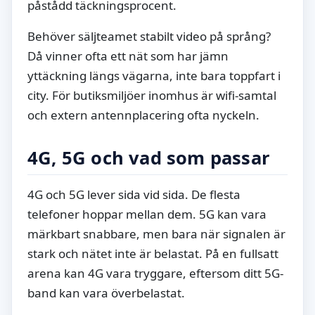
påstådd täckningsprocent.
Behöver säljteamet stabilt video på språng?
Då vinner ofta ett nät som har jämn
yttäckning längs vägarna, inte bara toppfart i
city. För butiksmiljöer inomhus är wifi-samtal
och extern antennplacering ofta nyckeln.
4G, 5G och vad som passar
4G och 5G lever sida vid sida. De flesta
telefoner hoppar mellan dem. 5G kan vara
märkbart snabbare, men bara när signalen är
stark och nätet inte är belastat. På en fullsatt
arena kan 4G vara tryggare, eftersom ditt 5G-
band kan vara överbelastat.