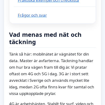
Praktiska exempel och checklista
Frågor och svar
Vad menas med nät och
täckning
Tänk så här: mobilnätet är vägnätet för din
data. Master är avfarterna. Täckning handlar
om hur bra vägen fram till dig är. Vi pratar
oftast om 4G och 5G i dag. 3G är i stort sett
avvecklat i Sverige och används mycket lite
idag, medan 2G ofta finns kvar för samtal och
vissa uppkopplade prylar.
4G är arbetshästen. Stabilt för surf, video och