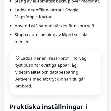
Stäng av automatisk backup över mobilnät.
Ladda ner offline-kartor i Google
Maps/Apple Kartor.
Använd wifi-samtal när det finns bra wifi.
Stoppa autospelning av klipp i sociala
medier.
Ladda ner en “resa”-profil i förväg:
tyst push för oviktiga appar, låg
videokvalitet och databesparing.
Aktivera med ett tryck innan du går
ombord.
Praktiska inställningar i