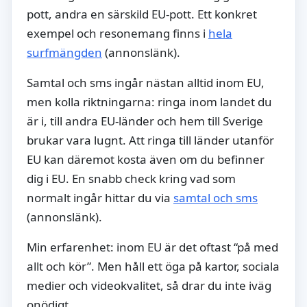
pott, andra en särskild EU-pott. Ett konkret
exempel och resonemang finns i
hela
surfmängden
(annonslänk).
Samtal och sms ingår nästan alltid inom EU,
men kolla riktningarna: ringa inom landet du
är i, till andra EU-länder och hem till Sverige
brukar vara lugnt. Att ringa till länder utanför
EU kan däremot kosta även om du befinner
dig i EU. En snabb check kring vad som
normalt ingår hittar du via
samtal och sms
(annonslänk).
Min erfarenhet: inom EU är det oftast “på med
allt och kör”. Men håll ett öga på kartor, sociala
medier och videokvalitet, så drar du inte iväg
onödigt.