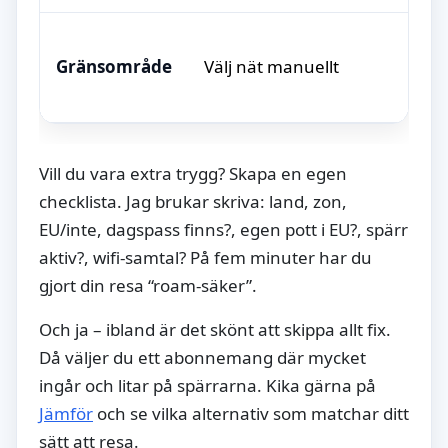
Gränsområde
Välj nät manuellt
Vill du vara extra trygg? Skapa en egen
checklista. Jag brukar skriva: land, zon,
EU/inte, dagspass finns?, egen pott i EU?, spärr
aktiv?, wifi-samtal? På fem minuter har du
gjort din resa “roam-säker”.
Och ja – ibland är det skönt att skippa allt fix.
Då väljer du ett abonnemang där mycket
ingår och litar på spärrarna. Kika gärna på
Jämför
och se vilka alternativ som matchar ditt
sätt att resa.