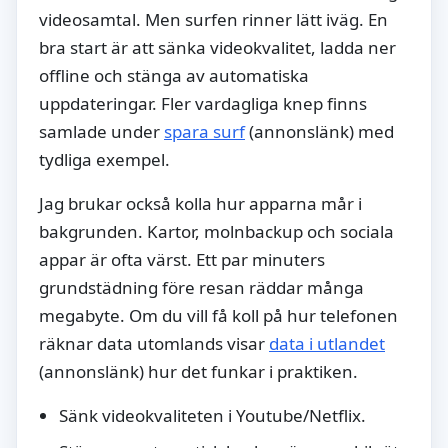
videosamtal. Men surfen rinner lätt iväg. En
bra start är att sänka videokvalitet, ladda ner
offline och stänga av automatiska
uppdateringar. Fler vardagliga knep finns
samlade under
spara surf
(annonslänk) med
tydliga exempel.
Jag brukar också kolla hur apparna mår i
bakgrunden. Kartor, molnbackup och sociala
appar är ofta värst. Ett par minuters
grundstädning före resan räddar många
megabyte. Om du vill få koll på hur telefonen
räknar data utomlands visar
data i utlandet
(annonslänk) hur det funkar i praktiken.
Sänk videokvaliteten i Youtube/Netflix.