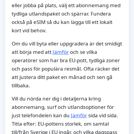
eller jobba på plats, välj ett abonnemang med
tydliga utlandspaket och spärrar. Fundera
också på eSIM så du kan lägga till ett lokalt
kort vid behov.
Om du vill byta eller uppgradera är det smidigt
att börja med att
Jämför
och se vilka
operatörer som har bra EU-pott, tydliga zoner
och pass för populära resmål. Ofta räcker det
att justera ditt paket en månad och sen gå
tillbaka.
Vill du nörda ner dig i detaljerna kring
abonnemang, surf och utlandsoptioner för
just telefondelen kan du
Jämför
sida vid sida.
Titta efter: EU-pottens storlek, om samtal
till/från Sverige i EU ingår, och vilka dagspass