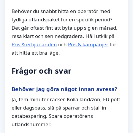
Behöver du snabbt hitta en operatör med
tydliga utlandspaket för en specifik period?
Det går oftast fint att byta upp sig en månad,
resa klart och sen nedgradera. Håll utkik på
Pris & erbjudanden
och
Pris & kampanjer
för
att hitta ett bra läge.
Frågor och svar
Behöver jag göra något innan avresa?
Ja, fem minuter räcker. Kolla land/zon, EU-pott
eller dagspass, slå på spärrar och ställ in
databesparing. Spara operatörens
utlandsnummer.