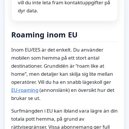
vill du inte leta fram kontaktuppgifter på
dyr data.
Roaming inom EU
Inom EU/EES är det enkelt. Du använder
mobilen som hemma på ett stort antal
destinationer. Grundidén är “roam like at
home”, men detaljer kan skilja sig lite mellan
operatörer. Vill du ha en snabb lägeskoll ger
EU-roaming
(annonslänk) en översikt hur det
brukar se ut.
Surfmängden i EU kan ibland vara lägre än din
totala pott hemma, på grund av
rättvisegränser. Vissa abonnemang ger full