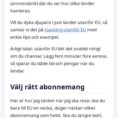
(annonslänk) där du ser hur olika länder
hanteras.
Vill du dyka djupare i just länder utanför EU, så
samlar vi det på
roaming utanför EU
med
enkla tips och exempel.
Ärligt talat: utanför EU blir det snabbt rörigt
om du chansar. Lägg fem minuter före avresa,
så sparar du både tid och pengar när du
landar.
Välj rätt abonnemang
Här är hur jag tänker när jag ska resa: ska du
bara till EU en vecka, duger nästan vilket
abonnemang som helst. Ska du längre bort,