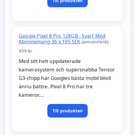
Till produkten
Google Pixel 8 Pro 128GB - Svart Med
Abonnemang 36 x 195 SEK
(annonslänk)
459 kr
Med sitt helt uppdaterade
kamerasystem och supersnabba Tensor
G3-chipp har Googles bästa mobil blivit
ännu bättre. Pixel 8 Pro har tre
kameror….
Till produkten