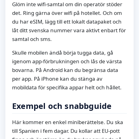
Glöm inte wifi-samtal om din operatör stöder
det. Ring gärna över wifi på hotellet. Och om
du har eSIM, lägg till ett lokalt datapaket och
låt ditt svenska nummer vara aktivt enbart för
samtal och sms.
Skulle mobilen ändå börja tugga data, gå
igenom app-förbrukningen och lås de värsta
bovarna. På Android kan du begränsa data
per app. På iPhone kan du stänga av
mobildata för specifika appar helt och hållet.
Exempel och snabbguide
Här kommer en enkel miniberättelse. Du ska
till Spanien i fem dagar. Du kollar att EU-pott