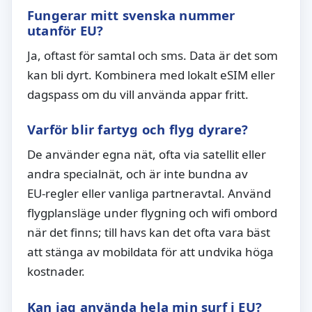
Fungerar mitt svenska nummer
utanför EU?
Ja, oftast för samtal och sms. Data är det som
kan bli dyrt. Kombinera med lokalt eSIM eller
dagspass om du vill använda appar fritt.
Varför blir fartyg och flyg dyrare?
De använder egna nät, ofta via satellit eller
andra specialnät, och är inte bundna av
EU‑regler eller vanliga partneravtal. Använd
flygplansläge under flygning och wifi ombord
när det finns; till havs kan det ofta vara bäst
att stänga av mobildata för att undvika höga
kostnader.
Kan jag använda hela min surf i EU?