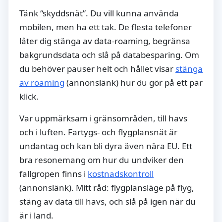
Tänk “skyddsnät”. Du vill kunna använda
mobilen, men ha ett tak. De flesta telefoner
låter dig stänga av data-roaming, begränsa
bakgrundsdata och slå på databesparing. Om
du behöver pauser helt och hållet visar
stänga
av roaming
(annonslänk) hur du gör på ett par
klick.
Var uppmärksam i gränsområden, till havs
och i luften. Fartygs- och flygplansnät är
undantag och kan bli dyra även nära EU. Ett
bra resonemang om hur du undviker den
fallgropen finns i
kostnadskontroll
(annonslänk). Mitt råd: flygplansläge på flyg,
stäng av data till havs, och slå på igen när du
är i land.