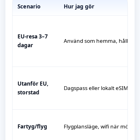
Scenario
Hur jag gör
EU-resa 3–7
Använd som hemma, håll koll 
dagar
Utanför EU,
Dagspass eller lokalt eSIM för 
storstad
Fartyg/flyg
Flygplansläge, wifi när möjligt