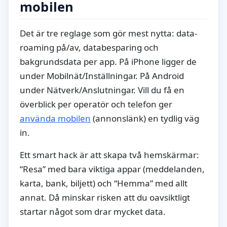
mobilen
Det är tre reglage som gör mest nytta: data-
roaming på/av, databesparing och
bakgrundsdata per app. På iPhone ligger de
under Mobilnät/Inställningar. På Android
under Nätverk/Anslutningar. Vill du få en
överblick per operatör och telefon ger
använda mobilen
(annonslänk) en tydlig väg
in.
Ett smart hack är att skapa två hemskärmar:
“Resa” med bara viktiga appar (meddelanden,
karta, bank, biljett) och “Hemma” med allt
annat. Då minskar risken att du oavsiktligt
startar något som drar mycket data.