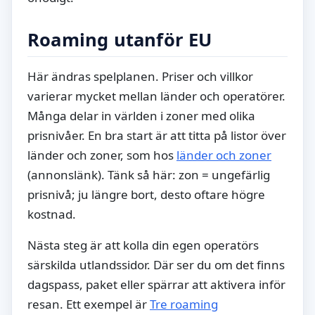
Roaming utanför EU
Här ändras spelplanen. Priser och villkor
varierar mycket mellan länder och operatörer.
Många delar in världen i zoner med olika
prisnivåer. En bra start är att titta på listor över
länder och zoner, som hos
länder och zoner
(annonslänk). Tänk så här: zon = ungefärlig
prisnivå; ju längre bort, desto oftare högre
kostnad.
Nästa steg är att kolla din egen operatörs
särskilda utlandssidor. Där ser du om det finns
dagspass, paket eller spärrar att aktivera inför
resan. Ett exempel är
Tre roaming