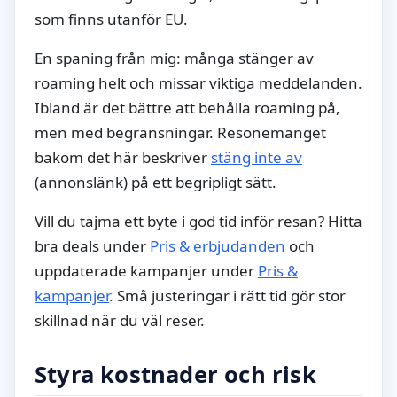
som finns utanför EU.
En spaning från mig: många stänger av
roaming helt och missar viktiga meddelanden.
Ibland är det bättre att behålla roaming på,
men med begränsningar. Resonemanget
bakom det här beskriver
stäng inte av
(annonslänk) på ett begripligt sätt.
Vill du tajma ett byte i god tid inför resan? Hitta
bra deals under
Pris & erbjudanden
och
uppdaterade kampanjer under
Pris &
kampanjer
. Små justeringar i rätt tid gör stor
skillnad när du väl reser.
Styra kostnader och risk