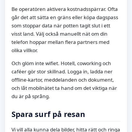
Be operatören aktivera kostnadsspärrar. Ofta
går det att sätta en gräns eller köpa dagspass
som stoppar data när potten tagit slut i ett
visst land. Välj också manuellt nät om din
telefon hoppar mellan flera partners med
olika villkor.
Och glöm inte wifiet. Hotell, coworking och
caféer gör stor skillnad. Logga in, ladda ner
offline-kartor, meddelanden och dokument,
och låt mobilnätet ta hand om det viktiga när
du är på språng.
Spara surf på resan
Vi vill alla kunna dela bilder, hitta rätt och ringa