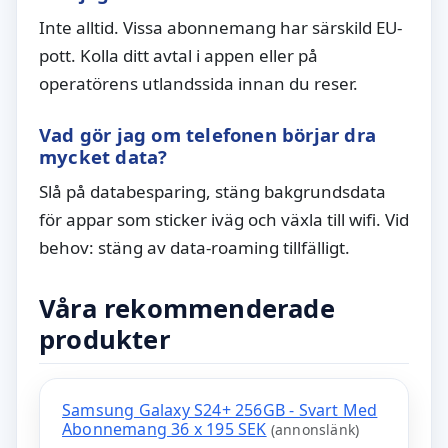
Inte alltid. Vissa abonnemang har särskild EU-
pott. Kolla ditt avtal i appen eller på
operatörens utlandssida innan du reser.
Vad gör jag om telefonen börjar dra
mycket data?
Slå på databesparing, stäng bakgrundsdata
för appar som sticker iväg och växla till wifi. Vid
behov: stäng av data-roaming tillfälligt.
Våra rekommenderade
produkter
Samsung Galaxy S24+ 256GB - Svart Med
Abonnemang 36 x 195 SEK
(annonslänk)