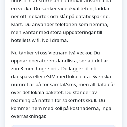
finns och är större än du brukar använda på
en vecka. Du sänker videokvaliteten, laddar
ner offlinekartor, och slår på databesparing.
Klart. Du använder telefonen som hemma,
men väntar med stora uppdateringar till
hotellets wifi. Noll drama.
Nu tänker vi oss Vietnam två veckor. Du
öppnar operatörens landlista, ser att det är
zon 3 med högre pris. Du lägger till ett
dagspass eller eSIM med lokal data. Svenska
numret är på för samtal/sms, men all data går
över det lokala paketet. Du stänger av
roaming på natten för säkerhets skull. Du
kommer hem med koll på kostnaderna, inga
överraskningar.