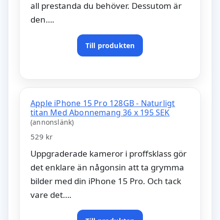
all prestanda du behöver. Dessutom är
den….
Till produkten
Apple iPhone 15 Pro 128GB - Naturligt
titan Med Abonnemang 36 x 195 SEK
(annonslänk)
529 kr
Uppgraderade kameror i proffsklass gör
det enklare än någonsin att ta grymma
bilder med din iPhone 15 Pro. Och tack
vare det….