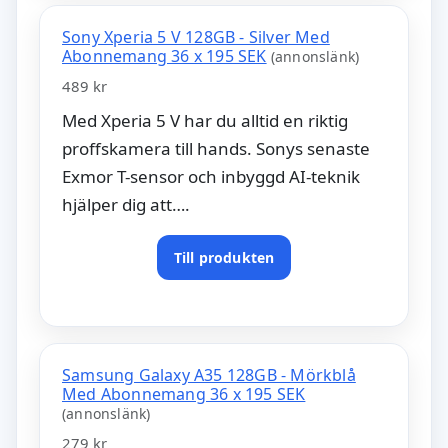
Sony Xperia 5 V 128GB - Silver Med
Abonnemang 36 x 195 SEK
(annonslänk)
489 kr
Med Xperia 5 V har du alltid en riktig
proffskamera till hands. Sonys senaste
Exmor T-sensor och inbyggd AI-teknik
hjälper dig att….
Till produkten
Samsung Galaxy A35 128GB - Mörkblå
Med Abonnemang 36 x 195 SEK
(annonslänk)
279 kr