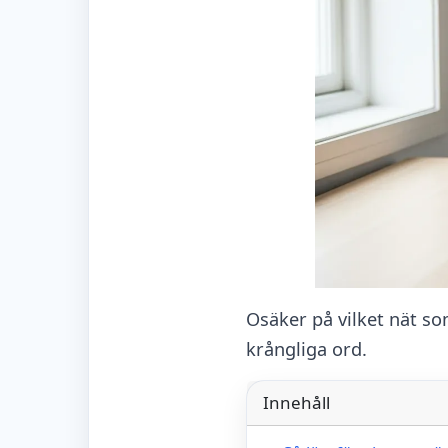
Osäker på vilket nät so
krångliga ord.
Innehåll