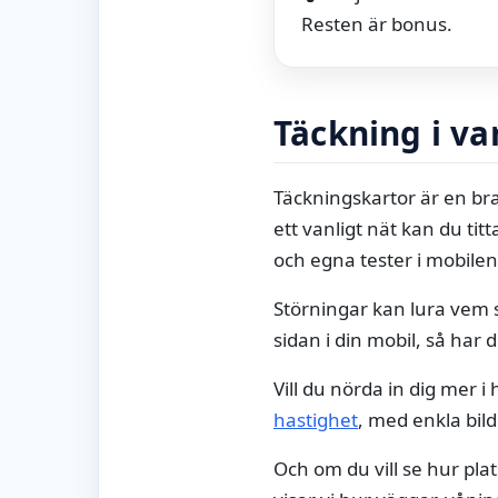
Resten är bonus.
Täckning i v
Täckningskartor är en br
ett vanligt nät kan du tit
och egna tester i mobilen
Störningar kan lura vem 
sidan i din mobil, så har 
Vill du nörda in dig mer 
hastighet
, med enkla bil
Och om du vill se hur pla