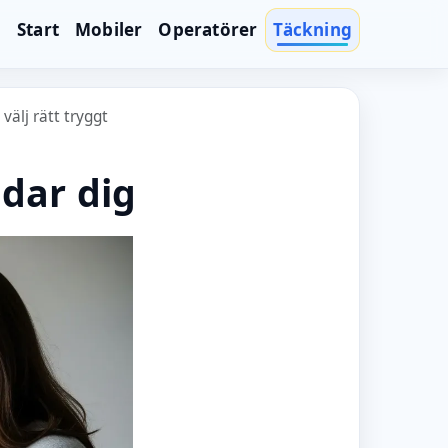
Start
Mobiler
Operatörer
Täckning
älj rätt tryggt
dar dig