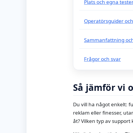
Plats och egna teste
Operatörsguider oc
Sammanfattning och
Frågor och svar
Så jämför vi 
Du vill ha något enkelt: f
reklam eller finesser, ut
åt? Vilken typ av support