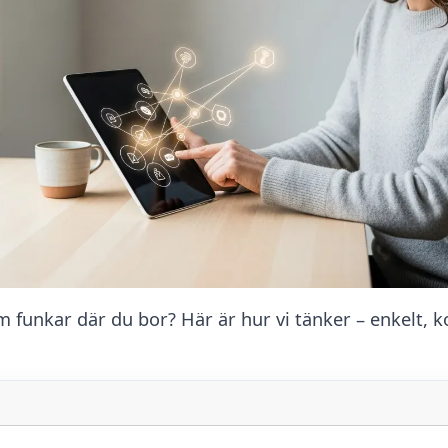
m funkar där du bor? Här är hur vi tänker – enkelt, 