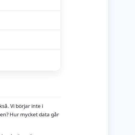
å. Vi börjar inte i
ilen? Hur mycket data går