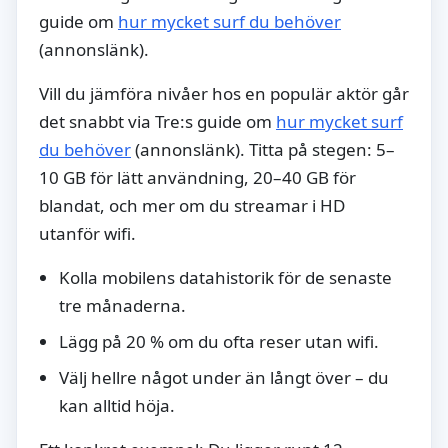
guide om
hur mycket surf du behöver
(annonslänk).
Vill du jämföra nivåer hos en populär aktör går
det snabbt via Tre:s guide om
hur mycket surf
du behöver
(annonslänk). Titta på stegen: 5–
10 GB för lätt användning, 20–40 GB för
blandat, och mer om du streamar i HD
utanför wifi.
Kolla mobilens datahistorik för de senaste
tre månaderna.
Lägg på 20 % om du ofta reser utan wifi.
Välj hellre något under än långt över – du
kan alltid höja.