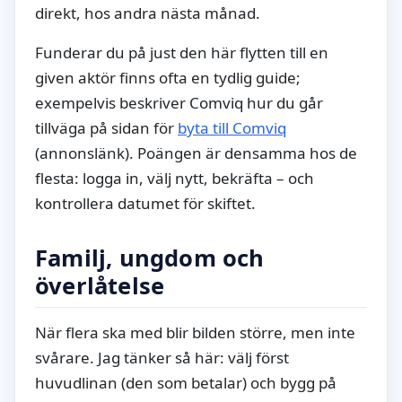
direkt, hos andra nästa månad.
Funderar du på just den här flytten till en
given aktör finns ofta en tydlig guide;
exempelvis beskriver Comviq hur du går
tillväga på sidan för
byta till Comviq
(annonslänk). Poängen är densamma hos de
flesta: logga in, välj nytt, bekräfta – och
kontrollera datumet för skiftet.
Familj, ungdom och
överlåtelse
När flera ska med blir bilden större, men inte
svårare. Jag tänker så här: välj först
huvudlinan (den som betalar) och bygg på