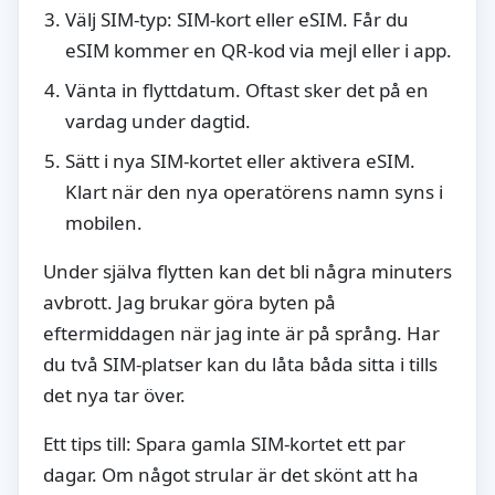
Välj SIM-typ: SIM-kort eller eSIM. Får du
eSIM kommer en QR-kod via mejl eller i app.
Vänta in flyttdatum. Oftast sker det på en
vardag under dagtid.
Sätt i nya SIM-kortet eller aktivera eSIM.
Klart när den nya operatörens namn syns i
mobilen.
Under själva flytten kan det bli några minuters
avbrott. Jag brukar göra byten på
eftermiddagen när jag inte är på språng. Har
du två SIM-platser kan du låta båda sitta i tills
det nya tar över.
Ett tips till: Spara gamla SIM-kortet ett par
dagar. Om något strular är det skönt att ha