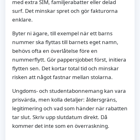
med extra SIM, familjerabatter eller delad
surf. Det minskar spret och gör fakturorna
enklare.
Byter ni ägare, till exempel när ett barns
nummer ska flyttas till barnets eget namn,
behövs ofta en överlåtelse före en
nummerflytt. Gör pappersjobbet först, initiera
flytten sen. Det kortar total tid och minskar
risken att något fastnar mellan stolarna.
Ungdoms- och studentabonnemang kan vara
prisvärda, men kolla detaljer: åldersgräns,
legitimering och vad som händer när rabatten
tar slut. Skriv upp slutdatum direkt. Då
kommer det inte som en överraskning.