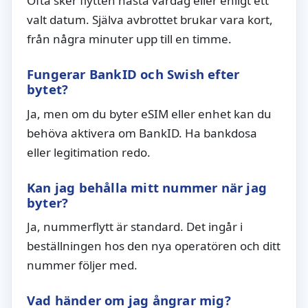
Ofta sker flytten nästa vardag eller enligt ett
valt datum. Själva avbrottet brukar vara kort,
från några minuter upp till en timme.
Fungerar BankID och Swish efter
bytet?
Ja, men om du byter eSIM eller enhet kan du
behöva aktivera om BankID. Ha bankdosa
eller legitimation redo.
Kan jag behålla mitt nummer när jag
byter?
Ja, nummerflytt är standard. Det ingår i
beställningen hos den nya operatören och ditt
nummer följer med.
Vad händer om jag ångrar mig?