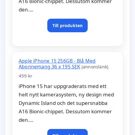
A16 Bionic-chippet. Dessutom kommer
den….
Till produkten
Apple iPhone 15 256GB - Blå Med
Abonnemang 36 x 195 SEK
(annonslänk)
459 kr
iPhone 15 har uppgraderats med ett
helt nytt kamerasystem, ny design med
Dynamic Island och det supersnabba
A16 Bionic-chippet. Dessutom kommer
den….