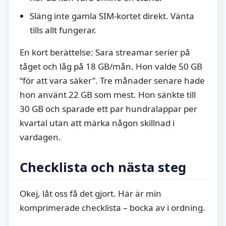
Släng inte gamla SIM-kortet direkt. Vänta
tills allt fungerar.
En kort berättelse: Sara streamar serier på
tåget och låg på 18 GB/mån. Hon valde 50 GB
“för att vara säker”. Tre månader senare hade
hon använt 22 GB som mest. Hon sänkte till
30 GB och sparade ett par hundralappar per
kvartal utan att märka någon skillnad i
vardagen.
Checklista och nästa steg
Okej, låt oss få det gjort. Här är min
komprimerade checklista – bocka av i ordning.