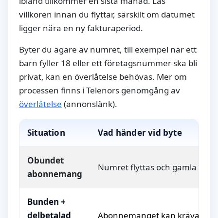
ibland tillkommer en sista månad. Läs
villkoren innan du flyttar, särskilt om datumet
ligger nära en ny fakturaperiod.
Byter du ägare av numret, till exempel när ett
barn fyller 18 eller ett företagsnummer ska bli
privat, kan en överlåtelse behövas. Mer om
processen finns i Telenors genomgång av
överlåtelse
(annonslänk).
Situation
Vad händer vid byte
Obundet
Numret flyttas och gamla avslu
abonnemang
Bunden +
delbetalad
Abonnemanget kan kräva slutfa