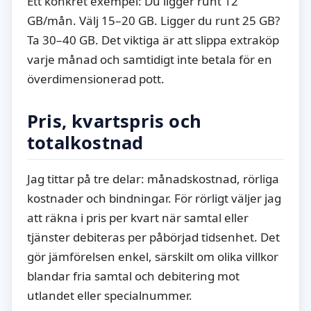
Ett konkret exempel: Du ligger runt 12
GB/mån. Välj 15–20 GB. Ligger du runt 25 GB?
Ta 30–40 GB. Det viktiga är att slippa extraköp
varje månad och samtidigt inte betala för en
överdimensionerad pott.
Pris, kvartspris och
totalkostnad
Jag tittar på tre delar: månadskostnad, rörliga
kostnader och bindningar. För rörligt väljer jag
att räkna i pris per kvart när samtal eller
tjänster debiteras per påbörjad tidsenhet. Det
gör jämförelsen enkel, särskilt om olika villkor
blandar fria samtal och debitering mot
utlandet eller specialnummer.