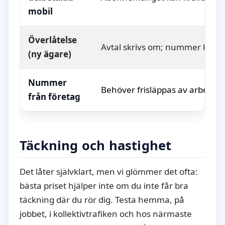
mobil
Överlåtelse
Avtal skrivs om; nummer kan fl
(ny ägare)
Nummer
Behöver frisläppas av arbetsgiv
från företag
Täckning och hastighet
Det låter självklart, men vi glömmer det ofta:
bästa priset hjälper inte om du inte får bra
täckning där du rör dig. Testa hemma, på
jobbet, i kollektivtrafiken och hos närmaste