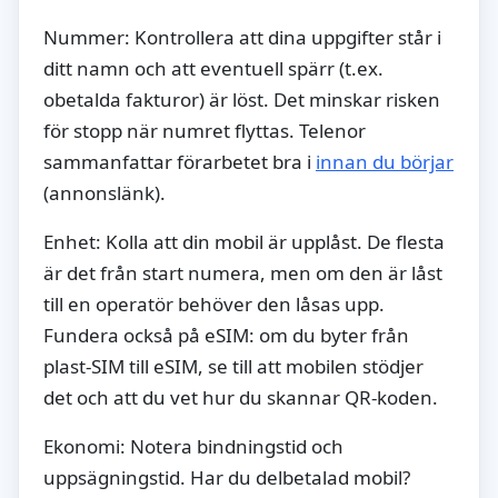
Nummer: Kontrollera att dina uppgifter står i
ditt namn och att eventuell spärr (t.ex.
obetalda fakturor) är löst. Det minskar risken
för stopp när numret flyttas. Telenor
sammanfattar förarbetet bra i
innan du börjar
(annonslänk).
Enhet: Kolla att din mobil är upplåst. De flesta
är det från start numera, men om den är låst
till en operatör behöver den låsas upp.
Fundera också på eSIM: om du byter från
plast-SIM till eSIM, se till att mobilen stödjer
det och att du vet hur du skannar QR-koden.
Ekonomi: Notera bindningstid och
uppsägningstid. Har du delbetalad mobil?