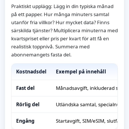
Praktiskt upplägg: Lägg in din typiska månad
på ett papper. Hur många minuters samtal
utanför fria villkor? Hur mycket data? Finns
särskilda tjänster? Multiplicera minuterna med
kvartspriset eller pris per kvart för att få en
realistisk toppnivå. Summera med
abonnemangets fasta del.
Kostnadsdel
Exempel på innehåll
Fast del
Månadsavgift, inkluderad surf, 
Rörlig del
Utländska samtal, specialnumme
Engång
Startavgift, SIM/eSIM, slutfaktu