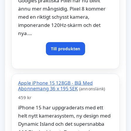
Googles praktiska Pixel har nu blivit
ännu mer mångsidig. Pixel 8 kommer
med en riktigt schysst kamera,
imponerande 120Hz-skärm och det
nya….
Till produkten
Apple iPhone 15 128GB - Blå Med
Abonnemang 36 x 195 SEK
(annonslänk)
459 kr
iPhone 15 har uppgraderats med ett
helt nytt kamerasystem, ny design med
Dynamic Island och det supersnabba