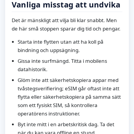
Vanliga misstag att undvika
Det är mänskligt att vilja bli klar snabbt. Men
de här små stoppen sparar dig tid och pengar.
Starta inte flytten utan att ha koll på
bindning och uppsägning.
Gissa inte surfmängd. Titta i mobilens
datahistorik.
Glöm inte att säkerhetskopiera appar med
tvåstegsverifiering; eSIM går oftast inte att
flytta eller säkerhetskopiera på samma sätt
som ett fysiskt SIM, så kontrollera
operatörens instruktioner.
Byt inte mitt i en arbetskritisk dag. Ta det
när du kan vara offline en stund.