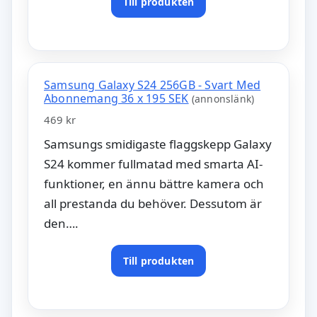
Till produkten
Samsung Galaxy S24 256GB - Svart Med
Abonnemang 36 x 195 SEK
(annonslänk)
469 kr
Samsungs smidigaste flaggskepp Galaxy
S24 kommer fullmatad med smarta AI-
funktioner, en ännu bättre kamera och
all prestanda du behöver. Dessutom är
den….
Till produkten