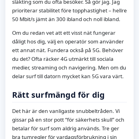
släkting som du ofta besöker. Så gör jag. Jag
prioriterar stabilitet före topphastighet – hellre
50 Mbit/s jämt än 300 ibland och noll ibland.
Om du redan vet att ett visst nät fungerar
dåligt hos dig, välj en operatör som använder
ett annat nät. Fundera också på 5G. Behöver
du det? Ofta räcker 4G utmärkt till sociala
medier, streaming och navigering. Men om du
delar surf till datorn mycket kan 5G vara värt.
Rätt surfmängd för dig
Det här är den vanligaste snubbeltråden. Vi
gissar på en stor pott “för säkerhets skull” och
betalar för surf som aldrig används. Tre ger
bra tumregler för vardagsförbrukning i sin