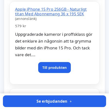
Apple iPhone 15 Pro 256GB - Naturligt
titan Med Abonnemang 36 x 195 SEK
(annonslänk)
579 kr
Uppgraderade kameror i proffsklass gör
det enklare än någonsin att ta grymma
bilder med din iPhone 15 Pro. Och tack
vare det….
Till produkten
Apple iPhone 15 Pro 512GB - Naturligt
titan Med Abonnemang 36 x 195 SEK
Se erbjudanden
(annonslänk)