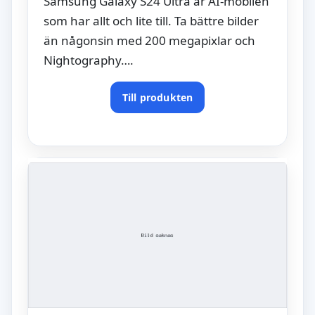
Samsung Galaxy S24 Ultra är AI-mobilen
som har allt och lite till. Ta bättre bilder
än någonsin med 200 megapixlar och
Nightography….
Till produkten