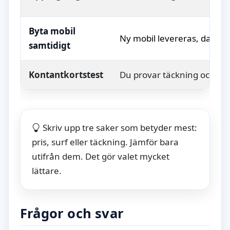
Byta mobil
Ny mobil levereras, data fl
samtidigt
Kontantkortstest
Du provar täckning och ha
Skriv upp tre saker som betyder mest:
pris, surf eller täckning. Jämför bara
utifrån dem. Det gör valet mycket
lättare.
Frågor och svar