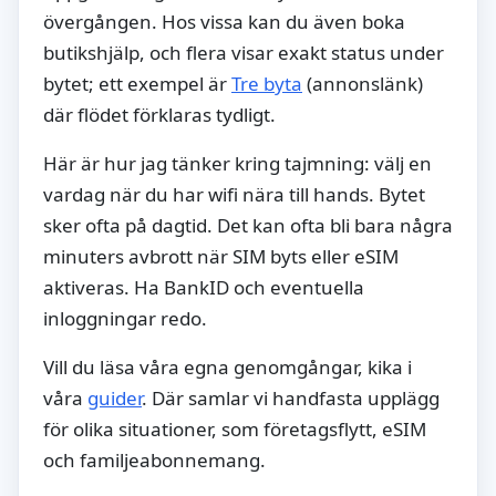
övergången. Hos vissa kan du även boka
butikshjälp, och flera visar exakt status under
bytet; ett exempel är
Tre byta
(annonslänk)
där flödet förklaras tydligt.
Här är hur jag tänker kring tajmning: välj en
vardag när du har wifi nära till hands. Bytet
sker ofta på dagtid. Det kan ofta bli bara några
minuters avbrott när SIM byts eller eSIM
aktiveras. Ha BankID och eventuella
inloggningar redo.
Vill du läsa våra egna genomgångar, kika i
våra
guider
. Där samlar vi handfasta upplägg
för olika situationer, som företagsflytt, eSIM
och familjeabonnemang.