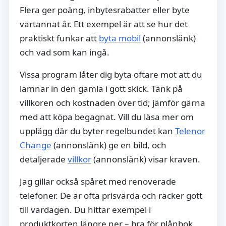
Flera ger poäng, inbytesrabatter eller byte
vartannat år. Ett exempel är att se hur det
praktiskt funkar att
byta mobil
(annonslänk)
och vad som kan ingå.
Vissa program låter dig byta oftare mot att du
lämnar in den gamla i gott skick. Tänk på
villkoren och kostnaden över tid; jämför gärna
med att köpa begagnat. Vill du läsa mer om
upplägg där du byter regelbundet kan
Telenor
Change
(annonslänk) ge en bild, och
detaljerade
villkor
(annonslänk) visar kraven.
Jag gillar också spåret med renoverade
telefoner. De är ofta prisvärda och räcker gott
till vardagen. Du hittar exempel i
produktkorten längre ner – bra för plånbok