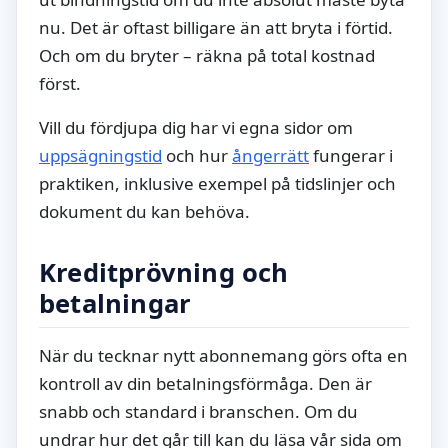
nu. Det är oftast billigare än att bryta i förtid.
Och om du bryter – räkna på total kostnad
först.
Vill du fördjupa dig har vi egna sidor om
uppsägningstid
och hur
ångerrätt
fungerar i
praktiken, inklusive exempel på tidslinjer och
dokument du kan behöva.
Kreditprövning och
betalningar
När du tecknar nytt abonnemang görs ofta en
kontroll av din betalningsförmåga. Den är
snabb och standard i branschen. Om du
undrar hur det går till kan du läsa vår sida om