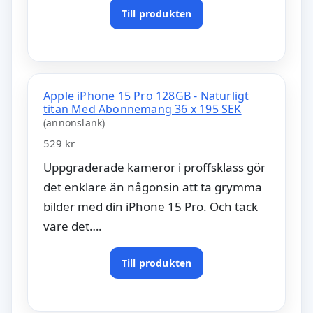
Till produkten
Apple iPhone 15 Pro 128GB - Naturligt
titan Med Abonnemang 36 x 195 SEK
(annonslänk)
529 kr
Uppgraderade kameror i proffsklass gör
det enklare än någonsin att ta grymma
bilder med din iPhone 15 Pro. Och tack
vare det….
Till produkten