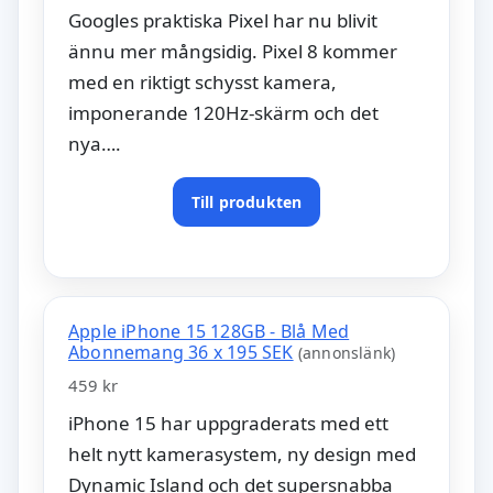
Googles praktiska Pixel har nu blivit
ännu mer mångsidig. Pixel 8 kommer
med en riktigt schysst kamera,
imponerande 120Hz-skärm och det
nya….
Till produkten
Apple iPhone 15 128GB - Blå Med
Abonnemang 36 x 195 SEK
(annonslänk)
459 kr
iPhone 15 har uppgraderats med ett
helt nytt kamerasystem, ny design med
Dynamic Island och det supersnabba