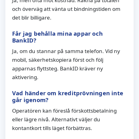
Ja, men ofta mot kostnad. Räkna på totalen
och överväg att vänta ut bindningstiden om
det blir billigare.
Får jag behålla mina appar och
BankID?
Ja, om du stannar på samma telefon. Vid ny
mobil, säkerhetskopiera först och följ
apparnas flyttsteg. BankID kräver ny
aktivering.
Vad händer om kreditprövningen inte
går igenom?
Operatören kan föreslå förskottsbetalning
eller lägre nivå. Alternativt väljer du
kontantkort tills läget förbättras.