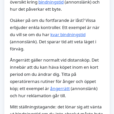
översikt kring
bindningstid
(annonslänk) och
hur det påverkar ett byte.
Osäker på om du fortfarande är låst? Vissa
erbjuder enkla kontroller. Ett exempel är när
du vill se om du har
kvar bindningstid
(annonslänk). Det sparar tid att veta läget i
förväg.
Ångerrätt gäller normalt vid distansköp. Det
innebär att du kan häva köpet inom en kort
period om du ändrar dig. Titta på
operatörernas rutiner för ånger och öppet
köp; ett exempel är
ångerrätt
(annonslänk)
och hur reklamation går till.
Mitt ställningstagande: det lönar sig att vänta
ut bindningstid om du inte absolut måste byta