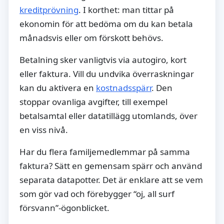
kreditprövning
. I korthet: man tittar på
ekonomin för att bedöma om du kan betala
månadsvis eller om förskott behövs.
Betalning sker vanligtvis via autogiro, kort
eller faktura. Vill du undvika överraskningar
kan du aktivera en
kostnadsspärr
. Den
stoppar ovanliga avgifter, till exempel
betalsamtal eller datatillägg utomlands, över
en viss nivå.
Har du flera familjemedlemmar på samma
faktura? Sätt en gemensam spärr och använd
separata datapotter. Det är enklare att se vem
som gör vad och förebygger “oj, all surf
försvann”-ögonblicket.