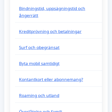
Bindningstid, uppsägningstid och
ångerrätt
Kreditprövning och betalningar
Surf och obegränsat
Byta mobil samtidigt
Kontantkort eller abonnemang?
Roaming och utland
Överlåtelse och familj