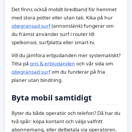
Det finns också mobilt bredband för hemmet
med stora potter eller utan tak. Kika på hur
obegränsad surf
(annonslänk) fungerar om
du främst använder surf i router till
spelkonsol, surfplatta eller smart-tv.
Vill du jämföra erbjudanden mer systematiskt?
Titta på
pris & erbjudanden
och vår sida om
obegränsad surf
om du funderar på fria
planer utan bindning.
Byta mobil samtidigt
Byter du både operatör och telefon? Då har du
två spår: köpa kontant och välja valfritt
abonnemang, eller delbetala via operatören.