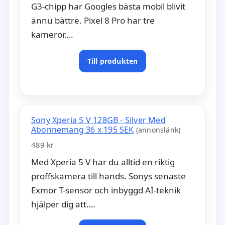
G3-chipp har Googles bästa mobil blivit
ännu bättre. Pixel 8 Pro har tre
kameror….
Till produkten
Sony Xperia 5 V 128GB - Silver Med
Abonnemang 36 x 195 SEK
(annonslänk)
489 kr
Med Xperia 5 V har du alltid en riktig
proffskamera till hands. Sonys senaste
Exmor T-sensor och inbyggd AI-teknik
hjälper dig att….