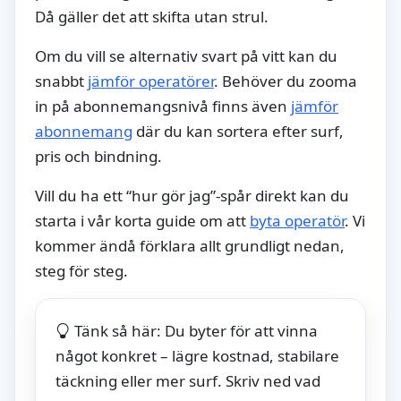
Då gäller det att skifta utan strul.
Om du vill se alternativ svart på vitt kan du
snabbt
jämför operatörer
. Behöver du zooma
in på abonnemangsnivå finns även
jämför
abonnemang
där du kan sortera efter surf,
pris och bindning.
Vill du ha ett “hur gör jag”-spår direkt kan du
starta i vår korta guide om att
byta operatör
. Vi
kommer ändå förklara allt grundligt nedan,
steg för steg.
Tänk så här: Du byter för att vinna
något konkret – lägre kostnad, stabilare
täckning eller mer surf. Skriv ned vad