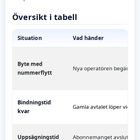
Översikt i tabell
Situation
Vad händer
Byte med
Nya operatören begär flytt
nummerflytt
Bindningstid
Gamla avtalet löper vidare 
kvar
Uppsägningstid
Abonnemanget avslutas för