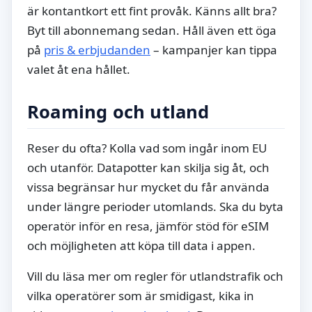
är kontantkort ett fint provåk. Känns allt bra?
Byt till abonnemang sedan. Håll även ett öga
på
pris & erbjudanden
– kampanjer kan tippa
valet åt ena hållet.
Roaming och utland
Reser du ofta? Kolla vad som ingår inom EU
och utanför. Datapotter kan skilja sig åt, och
vissa begränsar hur mycket du får använda
under längre perioder utomlands. Ska du byta
operatör inför en resa, jämför stöd för eSIM
och möjligheten att köpa till data i appen.
Vill du läsa mer om regler för utlandstrafik och
vilka operatörer som är smidigast, kika in