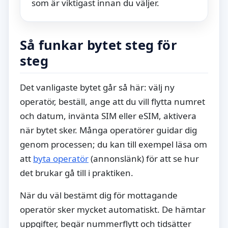
som är viktigast innan du väljer.
Så funkar bytet steg för
steg
Det vanligaste bytet går så här: välj ny
operatör, beställ, ange att du vill flytta numret
och datum, invänta SIM eller eSIM, aktivera
när bytet sker. Många operatörer guidar dig
genom processen; du kan till exempel läsa om
att
byta operatör
(annonslänk) för att se hur
det brukar gå till i praktiken.
När du väl bestämt dig för mottagande
operatör sker mycket automatiskt. De hämtar
uppgifter, begär nummerflytt och tidsätter