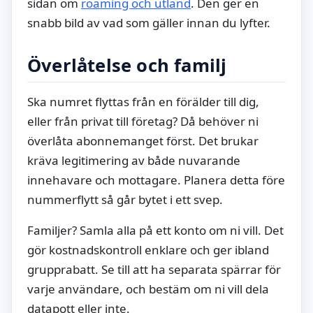
sidan om
roaming och utland
. Den ger en
snabb bild av vad som gäller innan du lyfter.
Överlåtelse och familj
Ska numret flyttas från en förälder till dig,
eller från privat till företag? Då behöver ni
överlåta abonnemanget först. Det brukar
kräva legitimering av både nuvarande
innehavare och mottagare. Planera detta före
nummerflytt så går bytet i ett svep.
Familjer? Samla alla på ett konto om ni vill. Det
gör kostnadskontroll enklare och ger ibland
grupprabatt. Se till att ha separata spärrar för
varje användare, och bestäm om ni vill dela
datapott eller inte.