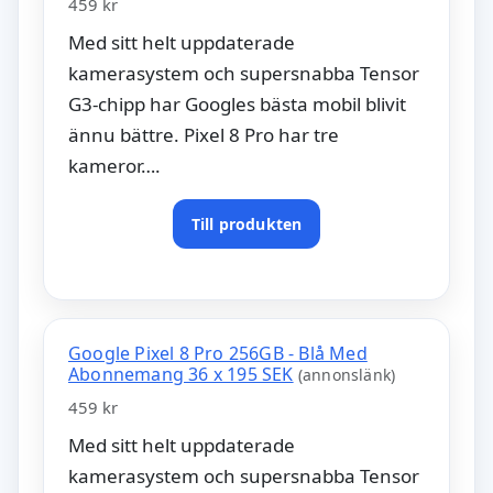
459 kr
Med sitt helt uppdaterade
kamerasystem och supersnabba Tensor
G3-chipp har Googles bästa mobil blivit
ännu bättre. Pixel 8 Pro har tre
kameror….
Till produkten
Google Pixel 8 Pro 256GB - Blå Med
Abonnemang 36 x 195 SEK
(annonslänk)
459 kr
Med sitt helt uppdaterade
kamerasystem och supersnabba Tensor