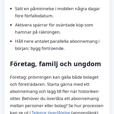
Sätt en påminnelse i mobilen några dagar
före förfallodatum.
Aktivera spärrar för oväntade köp som
hamnar på räkningen.
Håll nere antalet parallella abonnemang i
början; bygg förtroende.
Företag, familj och ungdom
Företag: prövningen kan gälla både bolaget
och företrädaren. Starta gärna med ett
abonnemang och lägg till fler när historiken
sitter. Behöver du överlåta ett abonnemang
mellan personer eller bolag? Se hur processen
kan se ut i
Telenor överlåtelse
(annonslänk).