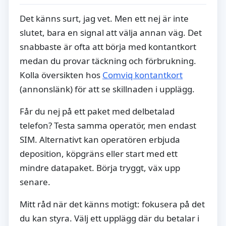
Det känns surt, jag vet. Men ett nej är inte
slutet, bara en signal att välja annan väg. Det
snabbaste är ofta att börja med kontantkort
medan du provar täckning och förbrukning.
Kolla översikten hos
Comviq kontantkort
(annonslänk) för att se skillnaden i upplägg.
Får du nej på ett paket med delbetalad
telefon? Testa samma operatör, men endast
SIM. Alternativt kan operatören erbjuda
deposition, köpgräns eller start med ett
mindre datapaket. Börja tryggt, väx upp
senare.
Mitt råd när det känns motigt: fokusera på det
du kan styra. Välj ett upplägg där du betalar i