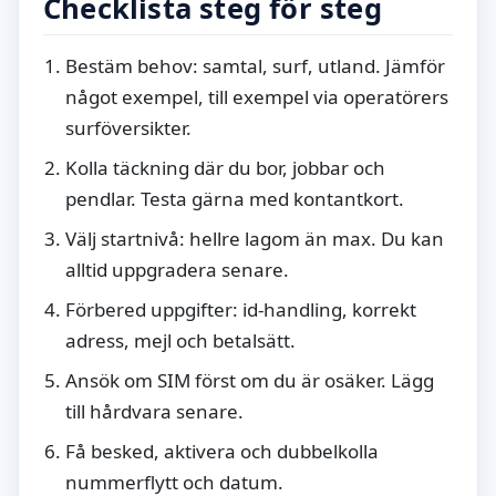
Checklista steg för steg
Bestäm behov: samtal, surf, utland. Jämför
något exempel, till exempel via operatörers
surföversikter.
Kolla täckning där du bor, jobbar och
pendlar. Testa gärna med kontantkort.
Välj startnivå: hellre lagom än max. Du kan
alltid uppgradera senare.
Förbered uppgifter: id-handling, korrekt
adress, mejl och betalsätt.
Ansök om SIM först om du är osäker. Lägg
till hårdvara senare.
Få besked, aktivera och dubbelkolla
nummerflytt och datum.