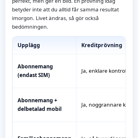
perfekt, men ger en bild. En prövning idag
betyder inte att du alltid får samma resultat
imorgon. Livet ändras, så gör också
bedömningen.
Upplägg
Kreditprövning
Abonnemang
Ja, enklare kontroll
(endast SIM)
Abonnemang +
Ja, noggrannare kontro
delbetalad mobil