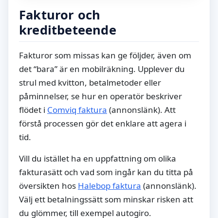
Fakturor och
kreditbeteende
Fakturor som missas kan ge följder, även om
det “bara” är en mobilräkning. Upplever du
strul med kvitton, betalmetoder eller
påminnelser, se hur en operatör beskriver
flödet i
Comviq faktura
(annonslänk). Att
förstå processen gör det enklare att agera i
tid.
Vill du istället ha en uppfattning om olika
fakturasätt och vad som ingår kan du titta på
översikten hos
Halebop faktura
(annonslänk).
Välj ett betalningssätt som minskar risken att
du glömmer, till exempel autogiro.