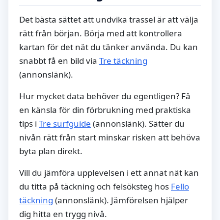
Det bästa sättet att undvika trassel är att välja
rätt från början. Börja med att kontrollera
kartan för det nät du tänker använda. Du kan
snabbt få en bild via
Tre täckning
(annonslänk).
Hur mycket data behöver du egentligen? Få
en känsla för din förbrukning med praktiska
tips i
Tre surfguide
(annonslänk). Sätter du
nivån rätt från start minskar risken att behöva
byta plan direkt.
Vill du jämföra upplevelsen i ett annat nät kan
du titta på täckning och felsöksteg hos
Fello
täckning
(annonslänk). Jämförelsen hjälper
dig hitta en trygg nivå.