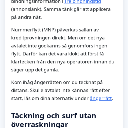
bindningsinformation i
Tre bindningstid
(annonslänk). Samma tänk går att applicera
på andra nät.
Nummerflytt (MNP) påverkas sällan av
kreditprövningen direkt. Men om det nya
avtalet inte godkänns så genomförs ingen
flytt. Därför kan det vara klokt att först få
klartecken från den nya operatören innan du
säger upp det gamla.
Kom ihåg ångerrätten om du tecknat på
distans. Skulle avtalet inte kännas rätt efter
start, läs om dina alternativ under
ångerrätt
.
Täckning och surf utan
överraskningar