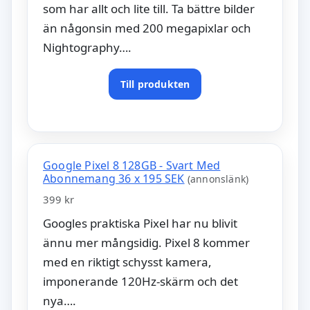
som har allt och lite till. Ta bättre bilder
än någonsin med 200 megapixlar och
Nightography….
Till produkten
Google Pixel 8 128GB - Svart Med
Abonnemang 36 x 195 SEK
(annonslänk)
399 kr
Googles praktiska Pixel har nu blivit
ännu mer mångsidig. Pixel 8 kommer
med en riktigt schysst kamera,
imponerande 120Hz-skärm och det
nya….