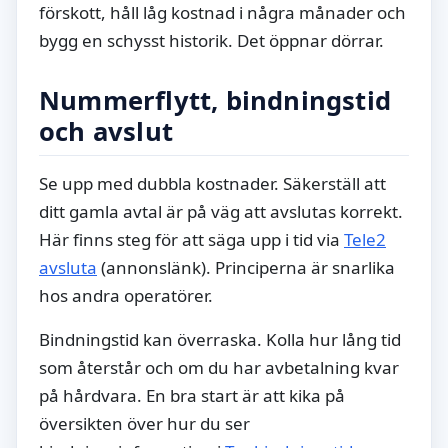
förskott, håll låg kostnad i några månader och
bygg en schysst historik. Det öppnar dörrar.
Nummerflytt, bindningstid
och avslut
Se upp med dubbla kostnader. Säkerställ att
ditt gamla avtal är på väg att avslutas korrekt.
Här finns steg för att säga upp i tid via
Tele2
avsluta
(annonslänk). Principerna är snarlika
hos andra operatörer.
Bindningstid kan överraska. Kolla hur lång tid
som återstår och om du har avbetalning kvar
på hårdvara. En bra start är att kika på
översikten över hur du ser