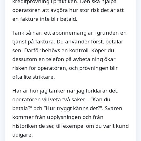
kreditprövning i praktiken. Den ska hjälpa
operatören att avgöra hur stor risk det är att
en faktura inte blir betald.
Tänk så här: ett abonnemang är i grunden en
tjänst på faktura. Du använder först, betalar
sen. Därför behövs en kontroll. Köper du
dessutom en telefon på avbetalning ökar
risken för operatören, och prövningen blir
ofta lite striktare.
Här är hur jag tänker när jag förklarar det:
operatören vill veta två saker – “Kan du
betala?” och “Hur tryggt känns det?”. Svaren
kommer från upplysningen och från
historiken de ser, till exempel om du varit kund
tidigare.