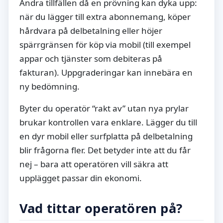
Andra tillfällen då en prövning kan dyka upp:
när du lägger till extra abonnemang, köper
hårdvara på delbetalning eller höjer
spärrgränsen för köp via mobil (till exempel
appar och tjänster som debiteras på
fakturan). Uppgraderingar kan innebära en
ny bedömning.
Byter du operatör “rakt av” utan nya prylar
brukar kontrollen vara enklare. Lägger du till
en dyr mobil eller surfplatta på delbetalning
blir frågorna fler. Det betyder inte att du får
nej – bara att operatören vill säkra att
upplägget passar din ekonomi.
Vad tittar operatören på?