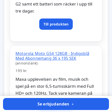
G2 samt ett batteri som räcker i upp till
tre dagar.
Till produkten
Motorola Moto G54 128GB - Indigoblå
Med Abonnemang 36 x 195 SEK
(annonslänk)
195 kr
Maxa upplevelsen av film, musik och
spel på en stor 6,5-tumsskärm med Full
HD+ och 120Hz. Tack vare kameran på
hela 50….
Se erbjudanden