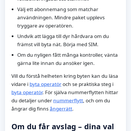
Välj ett abonnemang som matchar
användningen. Mindre paket upplevs
tryggare av operatören.
Undvik att lägga till dyr hårdvara om du
främst vill byta nät. Börja med SIM.
Om du nyligen fått många kontroller, vänta
gärna lite innan du ansöker igen.
Vill du förstå helheten kring byten kan du läsa
vidare i
byta operatör
och se praktiska steg i
byta operatör
. För själva nummerflytten hittar
du detaljer under
nummerflytt
, och om du
ångrar dig finns
ångerrätt
.
Om du får avslag – dina val