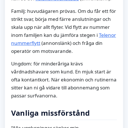
Familj: huvudägaren prövas. Om du får ett för
strikt svar, börja med färre anslutningar och
skala upp när allt flyter. Vid flytt av nummer
inom familjen kan du jämföra stegen i
Telenor
nummerflytt
(annonslänk) och fråga din
operatör om motsvarande.
Ungdom: för minderåriga krävs
vårdnadshavare som kund. En mjuk start är
ofta kontantkort. När ekonomin och rutinerna
sitter kan ni gå vidare till abonnemang som
passar surfvanorna.
Vanliga missförstånd
“Alla upplysningar sänker min