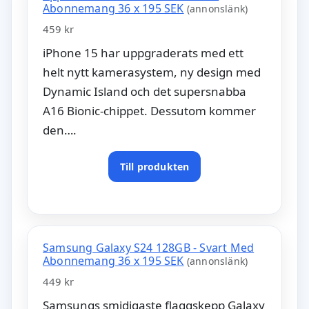
Abonnemang 36 x 195 SEK
(annonslänk)
459 kr
iPhone 15 har uppgraderats med ett
helt nytt kamerasystem, ny design med
Dynamic Island och det supersnabba
A16 Bionic-chippet. Dessutom kommer
den….
Till produkten
Samsung Galaxy S24 128GB - Svart Med
Abonnemang 36 x 195 SEK
(annonslänk)
449 kr
Samsungs smidigaste flaggskepp Galaxy