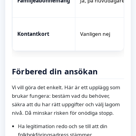
Familjeabonnemang
Ja, på huvudägaren
Kontantkort
Vanligen nej
Förbered din ansökan
Vi vill göra det enkelt. Här är ett upplägg som
brukar fungera: bestäm vad du behöver,
säkra att du har rätt uppgifter och välj lagom
nivå. Då minskar risken för onödiga stopp.
Ha legitimation redo och se till att din
folkbokföringsadress stämmer.