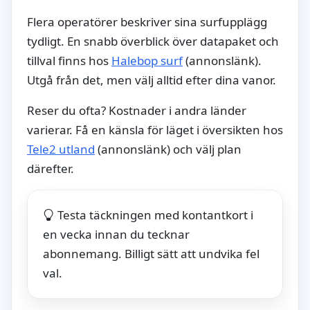
Flera operatörer beskriver sina surfupplägg
tydligt. En snabb överblick över datapaket och
tillval finns hos
Halebop surf
(annonslänk).
Utgå från det, men välj alltid efter dina vanor.
Reser du ofta? Kostnader i andra länder
varierar. Få en känsla för läget i översikten hos
Tele2 utland
(annonslänk) och välj plan
därefter.
Testa täckningen med kontantkort i
en vecka innan du tecknar
abonnemang. Billigt sätt att undvika fel
val.