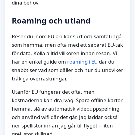
dina behov.
Roaming och utland
Reser du inom EU brukar surf och samtal ingå
som hemma, men ofta med ett separat EU-tak
för data. Kolla alltid villkoren innan resan. Vi
har en enkel guide om
roaming i EU
där du
snabbt ser vad som gäller och hur du undviker
tråkiga överraskningar.
Utanför EU fungerar det ofta, men
kostnaderna kan dra iväg. Spara offline-kartor
hemma, slå av automatisk videouppspelning
och använd wifi där det går. Jag laddar också
ner spellistor innan jag går till flyget – liten
grej, stor skillnad.