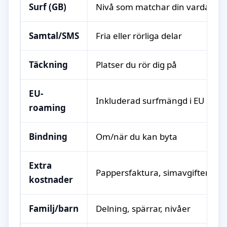
Surf (GB)
Nivå som matchar din vardag
Samtal/SMS
Fria eller rörliga delar
Täckning
Platser du rör dig på
EU-
Inkluderad surfmängd i EU
roaming
Bindning
Om/när du kan byta
Extra
Pappersfaktura, simavgifter, ext
kostnader
Familj/barn
Delning, spärrar, nivåer