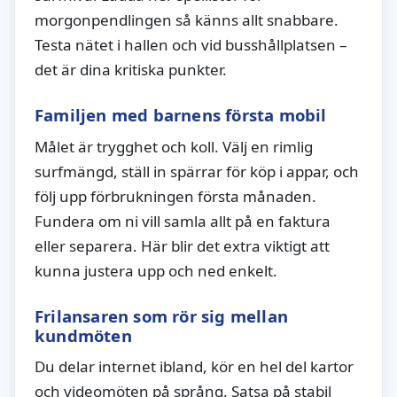
morgonpendlingen så känns allt snabbare.
Testa nätet i hallen och vid busshållplatsen –
det är dina kritiska punkter.
Familjen med barnens första mobil
Målet är trygghet och koll. Välj en rimlig
surfmängd, ställ in spärrar för köp i appar, och
följ upp förbrukningen första månaden.
Fundera om ni vill samla allt på en faktura
eller separera. Här blir det extra viktigt att
kunna justera upp och ned enkelt.
Frilansaren som rör sig mellan
kundmöten
Du delar internet ibland, kör en hel del kartor
och videomöten på språng. Satsa på stabil