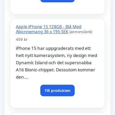
Apple iPhone 15 128GB - Blå Med
Abonnemang 36 x 195 SEK
(annonslänk)
459 kr
iPhone 15 har uppgraderats med ett
helt nytt kamerasystem, ny design med
Dynamic Island och det supersnabba
A16 Bionic-chippet. Dessutom kommer
den….
Till produkten