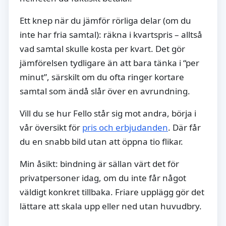
Ett knep när du jämför rörliga delar (om du
inte har fria samtal): räkna i kvartspris – alltså
vad samtal skulle kosta per kvart. Det gör
jämförelsen tydligare än att bara tänka i “per
minut”, särskilt om du ofta ringer kortare
samtal som ändå slår över en avrundning.
Vill du se hur Fello står sig mot andra, börja i
vår översikt för
pris och erbjudanden
. Där får
du en snabb bild utan att öppna tio flikar.
Min åsikt: bindning är sällan värt det för
privatpersoner idag, om du inte får något
väldigt konkret tillbaka. Friare upplägg gör det
lättare att skala upp eller ned utan huvudbry.