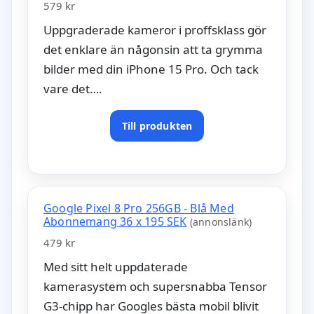
579 kr
Uppgraderade kameror i proffsklass gör
det enklare än någonsin att ta grymma
bilder med din iPhone 15 Pro. Och tack
vare det….
Till produkten
Google Pixel 8 Pro 256GB - Blå Med
Abonnemang 36 x 195 SEK
(annonslänk)
479 kr
Med sitt helt uppdaterade
kamerasystem och supersnabba Tensor
G3-chipp har Googles bästa mobil blivit