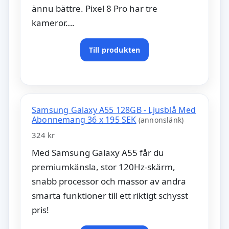
ännu bättre. Pixel 8 Pro har tre
kameror….
Till produkten
Samsung Galaxy A55 128GB - Ljusblå Med
Abonnemang 36 x 195 SEK
(annonslänk)
324 kr
Med Samsung Galaxy A55 får du
premiumkänsla, stor 120Hz-skärm,
snabb processor och massor av andra
smarta funktioner till ett riktigt schysst
pris!