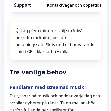
Support
Kontaktvägar och öppettider
Lägg fem minuter: välj surfnivå,
bekräfta täckning, bestäm
betalningssätt. Skriv ned ditt nuvarande
snitt i GB – klart att beställa.
Tre vanliga behov
Pendlaren med streamad musik
Du lyssnar på musik och poddar varje dag och
scrollar nyheter på tåget. Ta en mellan–hög
surfnivå. Ladda ner spellistor för