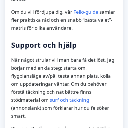
Om du vill fördjupa dig, vår
Fello-guide
samlar
fler praktiska råd och en snabb “bästa valet”-
matris för olika användare.
Support och hjälp
När något strular vill man bara få det löst. Jag
börjar med enkla steg: starta om,
flygplansläge av/på, testa annan plats, kolla
om uppdateringar väntar. Om du behöver
förstå täckning och nät bättre finns
stödmaterial om
surf och täckning
(annonslänk) som förklarar hur du felsöker
smart.