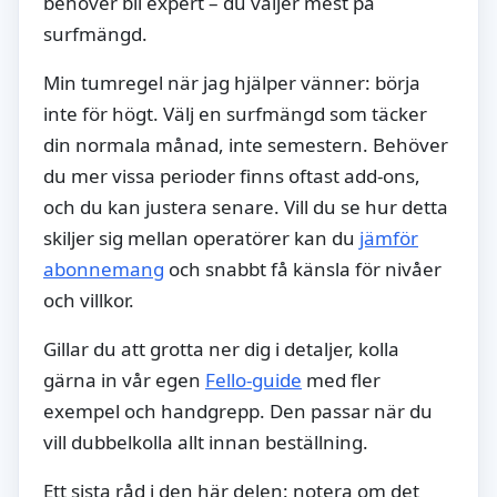
behöver bli expert – du väljer mest på
surfmängd.
Min tumregel när jag hjälper vänner: börja
inte för högt. Välj en surfmängd som täcker
din normala månad, inte semestern. Behöver
du mer vissa perioder finns oftast add-ons,
och du kan justera senare. Vill du se hur detta
skiljer sig mellan operatörer kan du
jämför
abonnemang
och snabbt få känsla för nivåer
och villkor.
Gillar du att grotta ner dig i detaljer, kolla
gärna in vår egen
Fello-guide
med fler
exempel och handgrepp. Den passar när du
vill dubbelkolla allt innan beställning.
Ett sista råd i den här delen: notera om det