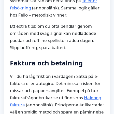
systematiska råd om detta finns på
Telenor
felsökning
(annonslänk). Samma logik gäller
hos Fello – metodiskt vinner.
Ett extra tips: om du ofta pendlar genom
områden med svag signal kan nedladdade
poddar och offline-spellistor rädda dagen.
Slipp buffring, spara batteri.
Faktura och betalning
Vill du ha låg friktion i vardagen? Satsa på e-
faktura eller autogiro. Det minskar risken för
missar och pappersavgifter. Exempel på hur
fakturafrågor brukar se ut finns hos
Halebop
faktura
(annonslänk). Principerna är likartade:
välj en smidig metod och spara en påminnelse