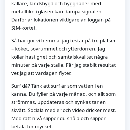
källare, landsbygd och byggnader med
metallfilm i glasen kan dämpa signalen.
Därför är lokationen viktigare än loggan på
SIM-kortet.
Så här gör vi hemma: jag testar på tre platser
– köket, sovrummet och ytterdörren. Jag
kollar hastighet och samtalskvalitet några
minuter på varje ställe. Får jag stabilt resultat
vet jag att vardagen flyter.
Surf då? Tänk att surf är som vatten i en
kanna. Du fyller på varje månad, och allt som
strömmas, uppdateras och synkas tar en
skvätt. Sociala medier och video dricker mest.
Med rätt nivå slipper du snåla och slipper
betala för mycket.