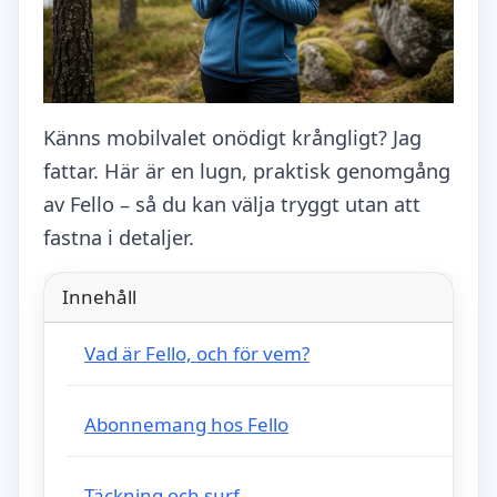
Känns mobilvalet onödigt krångligt? Jag
fattar. Här är en lugn, praktisk genomgång
av Fello – så du kan välja tryggt utan att
fastna i detaljer.
Innehåll
Vad är Fello, och för vem?
Abonnemang hos Fello
Täckning och surf