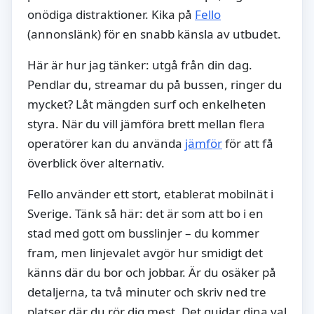
onödiga distraktioner. Kika på
Fello
(annonslänk) för en snabb känsla av utbudet.
Här är hur jag tänker: utgå från din dag.
Pendlar du, streamar du på bussen, ringer du
mycket? Låt mängden surf och enkelheten
styra. När du vill jämföra brett mellan flera
operatörer kan du använda
jämför
för att få
överblick över alternativ.
Fello använder ett stort, etablerat mobilnät i
Sverige. Tänk så här: det är som att bo i en
stad med gott om busslinjer – du kommer
fram, men linjevalet avgör hur smidigt det
känns där du bor och jobbar. Är du osäker på
detaljerna, ta två minuter och skriv ned tre
platser där du rör dig mest. Det guidar dina val