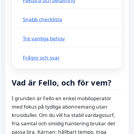
Faktura och betalning
Snabb checklista
Tre vanliga behov
Frågor och svar
Vad är Fello, och för vem?
I grunden är Fello en enkel mobiloperatör
med fokus på tydliga abonnemang utan
krusiduller. Om du vill ha stabil vardagssurf,
fria samtal och smidig hantering brukar det
passa bra. Kärnan: hållbart tempo, inga