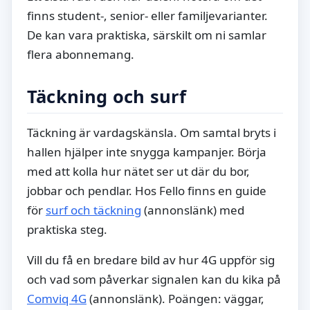
finns student-, senior- eller familjevarianter.
De kan vara praktiska, särskilt om ni samlar
flera abonnemang.
Täckning och surf
Täckning är vardagskänsla. Om samtal bryts i
hallen hjälper inte snygga kampanjer. Börja
med att kolla hur nätet ser ut där du bor,
jobbar och pendlar. Hos Fello finns en guide
för
surf och täckning
(annonslänk) med
praktiska steg.
Vill du få en bredare bild av hur 4G uppför sig
och vad som påverkar signalen kan du kika på
Comviq 4G
(annonslänk). Poängen: väggar,