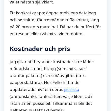
valet nästan självklart.
Ett konkret grepp: öppna mobilens datalogg
och se snittet för tre månader. Ta snittet, lägg
på 20 procents marginal. Då har du buffert för
en resdag eller två extra videomöten.
Kostnader och pris
Jag gillar att bryta ner kostnader i tre lådor:
månadskostnad, tillägg (som extra surf
utanför paketet) och småavgifter (t.ex.
pappersfaktura). Hos Fello hittar du
uppdaterade nivåer i deras
prislista
(annonslänk). Tänk så här: varje liten rad i
listan är en pusselbit. Tillsammans blir det
helheten du faktiskt betalar.