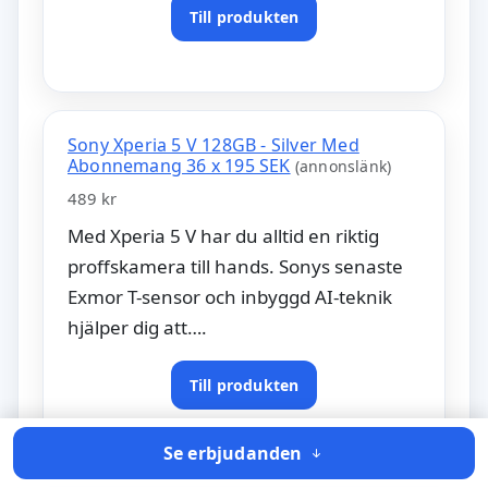
Till produkten
Sony Xperia 5 V 128GB - Silver Med
Abonnemang 36 x 195 SEK
(annonslänk)
489 kr
Med Xperia 5 V har du alltid en riktig
proffskamera till hands. Sonys senaste
Exmor T-sensor och inbyggd AI-teknik
hjälper dig att….
Till produkten
Se erbjudanden