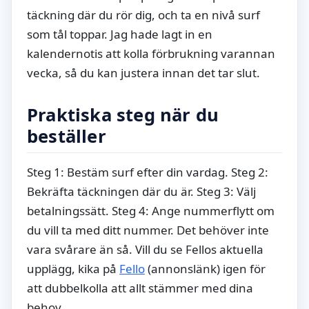
täckning där du rör dig, och ta en nivå surf
som tål toppar. Jag hade lagt in en
kalendernotis att kolla förbrukning varannan
vecka, så du kan justera innan det tar slut.
Praktiska steg när du
beställer
Steg 1: Bestäm surf efter din vardag. Steg 2:
Bekräfta täckningen där du är. Steg 3: Välj
betalningssätt. Steg 4: Ange nummerflytt om
du vill ta med ditt nummer. Det behöver inte
vara svårare än så. Vill du se Fellos aktuella
upplägg, kika på
Fello
(annonslänk) igen för
att dubbelkolla att allt stämmer med dina
behov.