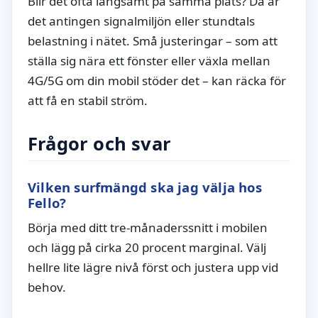
Blir det ofta långsamt på samma plats? Då är
det antingen signalmiljön eller stundtals
belastning i nätet. Små justeringar – som att
ställa sig nära ett fönster eller växla mellan
4G/5G om din mobil stöder det – kan räcka för
att få en stabil ström.
Frågor och svar
Vilken surfmängd ska jag välja hos
Fello?
Börja med ditt tre-månaderssnitt i mobilen
och lägg på cirka 20 procent marginal. Välj
hellre lite lägre nivå först och justera upp vid
behov.